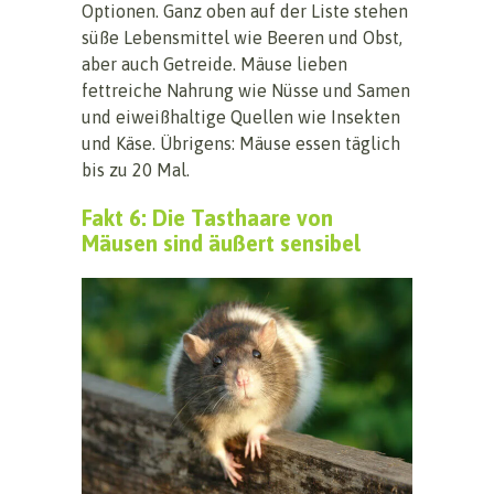
Optionen. Ganz oben auf der Liste stehen
süße Lebensmittel wie Beeren und Obst,
aber auch Getreide. Mäuse lieben
fettreiche Nahrung wie Nüsse und Samen
und eiweißhaltige Quellen wie Insekten
und Käse. Übrigens: Mäuse essen täglich
bis zu 20 Mal.
Fakt 6: Die Tasthaare von
Mäusen sind äußert sensibel