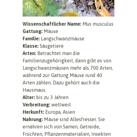
Wissenschaftlicher Name:
Mus musculus
Gattung:
Mäuse
Familie:
Langschwanzmäuse
Klasse:
Säugetiere
Arten:
Betrachtet man die
Familienzugehörigkeit, dann gibt es von
Langschwanzmäusen mehr als 700 Arten,
während zur Gattung Mäuse rund 40
Arten zählen. Dazu gehört auch die
Hausmaus.
Alter:
bis zu 3 Jahren
Verbreitung:
weltweit
Herkunft:
Europa, Asien
Nahrung:
Mäuse sind Allesfresser. Sie
ernähren sich von Samen, Getreide,
Früchten, Pflanzenmaterialien, Insekten