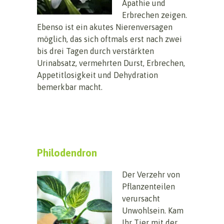
Apathie und
Erbrechen zeigen.
Ebenso ist ein akutes Nierenversagen
möglich, das sich oftmals erst nach zwei
bis drei Tagen durch verstärkten
Urinabsatz, vermehrten Durst, Erbrechen,
Appetitlosigkeit und Dehydration
bemerkbar macht.
Philodendron
Der Verzehr von
Pflanzenteilen
verursacht
Unwohlsein. Kam
Ihr Tier mit der