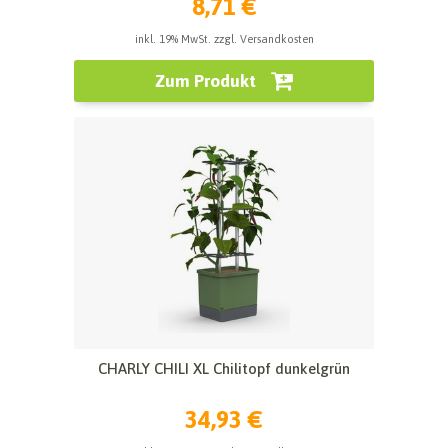
8,71 €
inkl. 19% MwSt. zzgl. Versandkosten
Zum Produkt
CHARLY CHILI XL Chilitopf dunkelgrün
34,93 €