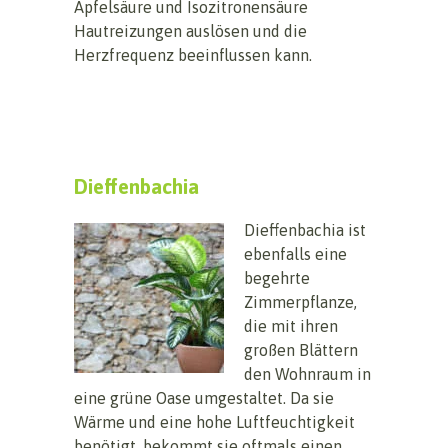
Apfelsäure und Isozitronensäure
Hautreizungen auslösen und die
Herzfrequenz beeinflussen kann.
Dieffenbachia
Dieffenbachia ist
ebenfalls eine
begehrte
Zimmerpflanze,
die mit ihren
großen Blättern
den Wohnraum in
eine grüne Oase umgestaltet. Da sie
Wärme und eine hohe Luftfeuchtigkeit
benötigt, bekommt sie oftmals einen