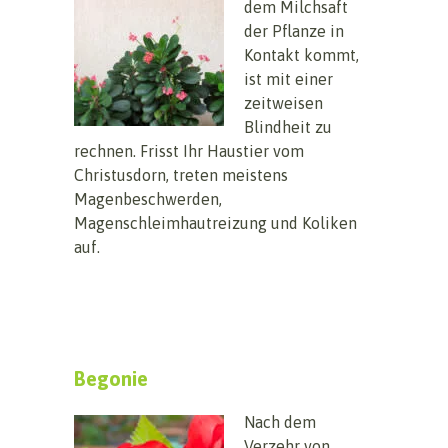
dem Milchsaft
der Pflanze in
Kontakt kommt,
ist mit einer
zeitweisen
Blindheit zu
rechnen. Frisst Ihr Haustier vom
Christusdorn, treten meistens
Magenbeschwerden,
Magenschleimhautreizung und Koliken
auf.
Begonie
Nach dem
Verzehr von