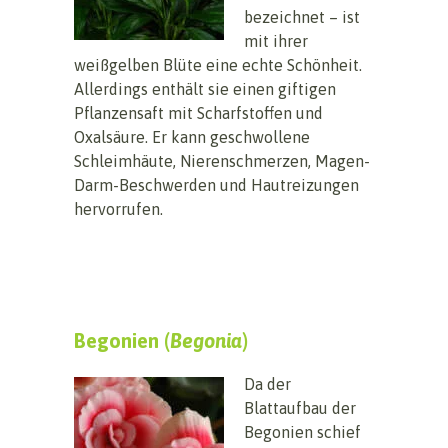
bezeichnet – ist
mit ihrer
weißgelben Blüte eine echte Schönheit.
Allerdings enthält sie einen giftigen
Pflanzensaft mit Scharfstoffen und
Oxalsäure. Er kann geschwollene
Schleimhäute, Nierenschmerzen, Magen-
Darm-Beschwerden und Hautreizungen
hervorrufen.
Begonien (
Begonia
)
Da der
Blattaufbau der
Begonien schief