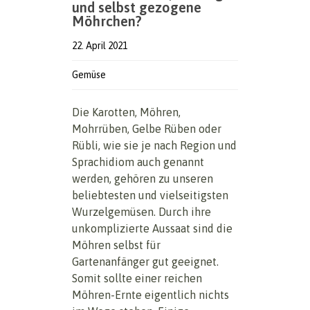
und selbst gezogene
Möhrchen?
22. April 2021
Gemüse
Die Karotten, Möhren,
Mohrrüben, Gelbe Rüben oder
Rübli, wie sie je nach Region und
Sprachidiom auch genannt
werden, gehören zu unseren
beliebtesten und vielseitigsten
Wurzelgemüsen. Durch ihre
unkomplizierte Aussaat sind die
Möhren selbst für
Gartenanfänger gut geeignet.
Somit sollte einer reichen
Möhren-Ernte eigentlich nichts