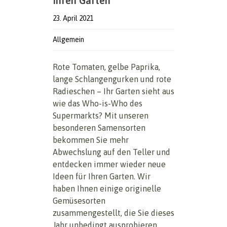
Ihren Garten
23. April 2021
Allgemein
Rote Tomaten, gelbe Paprika,
lange Schlangengurken und rote
Radieschen – Ihr Garten sieht aus
wie das Who-is-Who des
Supermarkts? Mit unseren
besonderen Samensorten
bekommen Sie mehr
Abwechslung auf den Teller und
entdecken immer wieder neue
Ideen für Ihren Garten. Wir
haben Ihnen einige originelle
Gemüsesorten
zusammengestellt, die Sie dieses
Jahr unbedingt ausprobieren