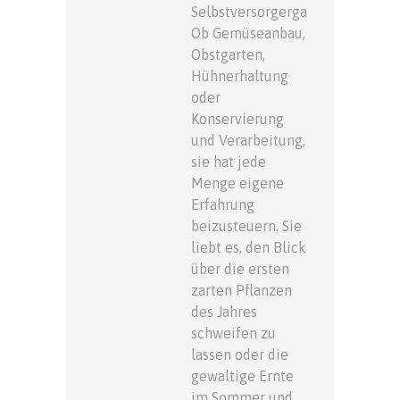
Selbstversorgergarten.
Ob Gemüseanbau,
Obstgarten,
Hühnerhaltung
oder
Konservierung
und Verarbeitung,
sie hat jede
Menge eigene
Erfahrung
beizusteuern. Sie
liebt es, den Blick
über die ersten
zarten Pflanzen
des Jahres
schweifen zu
lassen oder die
gewaltige Ernte
im Sommer und