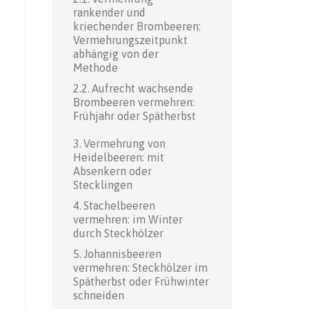
rankender und
kriechender Brombeeren:
Vermehrungszeitpunkt
abhängig von der
Methode
Aufrecht wachsende
Brombeeren vermehren:
Frühjahr oder Spätherbst
Vermehrung von
Heidelbeeren: mit
Absenkern oder
Stecklingen
Stachelbeeren
vermehren: im Winter
durch Steckhölzer
Johannisbeeren
vermehren: Steckhölzer im
Spätherbst oder Frühwinter
schneiden