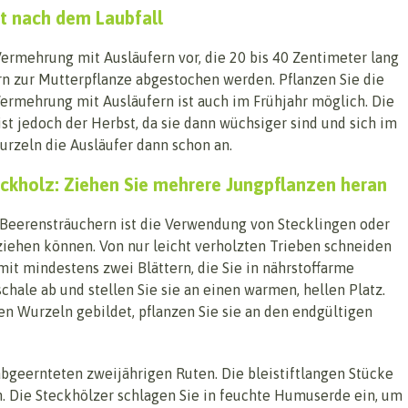
t nach dem Laubfall
ermehrung mit Ausläufern vor, die 20 bis 40 Zentimeter lang
rn zur Mutterpflanze abgestochen werden. Pflanzen Sie die
Vermehrung mit Ausläufern ist auch im Frühjahr möglich. Die
st jedoch der Herbst, da sie dann wüchsiger sind und sich im
urzeln die Ausläufer dann schon an.
ckholz: Ziehen Sie mehrere Jungpflanzen heran
Beerensträuchern ist die Verwendung von Stecklingen oder
ziehen können. Von nur leicht verholzten Trieben schneiden
it mindestens zwei Blättern, die Sie in nährstoffarme
hale ab und stellen Sie sie an einen warmen, hellen Platz.
n Wurzeln gebildet, pflanzen Sie sie an den endgültigen
bgeernteten zweijährigen Ruten. Die bleistiftlangen Stücke
n. Die Steckhölzer schlagen Sie in feuchte Humuserde ein, um