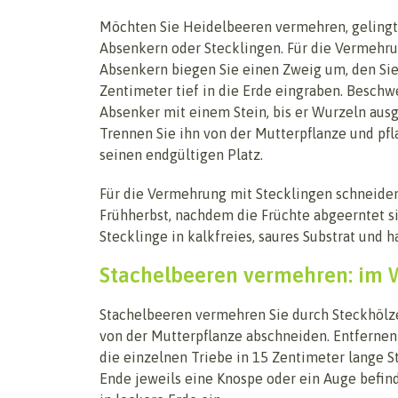
Möchten Sie Heidelbeeren vermehren, gelingt
Absenkern oder Stecklingen. Für die Vermehr
Absenkern biegen Sie einen Zweig um, den Sie 
Zentimeter tief in die Erde eingraben. Beschw
Absenker mit einem Stein, bis er Wurzeln ausg
Trennen Sie ihn von der Mutterpflanze und pfl
seinen endgültigen Platz.
Für die Vermehrung mit Stecklingen schneiden
Frühherbst, nachdem die Früchte abgeerntet si
Stecklinge in kalkfreies, saures Substrat und h
Stachelbeeren vermehren: im W
Stachelbeeren vermehren Sie durch Steckhölzer
von der Mutterpflanze abschneiden. Entfernen
die einzelnen Triebe in 15 Zentimeter lange S
Ende jeweils eine Knospe oder ein Auge befind