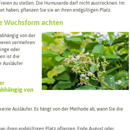
Freien zu stellen. Die Humuserde darf nicht austrocknen. Im
t haben, pflanzen Sie sie an ihren endgültigen Platz.
ie Wuchsform achten
abhängig von der
eeren vermehren
linge oder
n ist die
r Ausläufer
er
abhängig von
ine Ausläufer. Es hängt von der Methode ab, wann Sie die
 an ihren endgültigen Platz pflanzen, Ende August oder