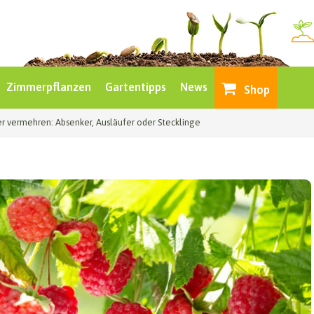
Zimmerpflanzen
Gartentipps
News
Shop
r vermehren: Absenker, Ausläufer oder Stecklinge