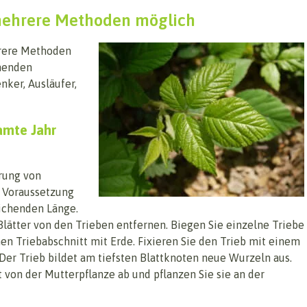
ehrere Methoden möglich
rere Methoden
chenden
ker, Ausläufer,
amte Jahr
rung von
 Voraussetzung
eichenden Länge.
Blätter von den Trieben entfernen. Biegen Sie einzelne Triebe
n Triebabschnitt mit Erde. Fixieren Sie den Trieb mit einem
Der Trieb bildet am tiefsten Blattknoten neue Wurzeln aus.
 von der Mutterpflanze ab und pflanzen Sie sie an der