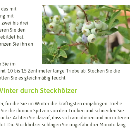
 das mit
ung mit
zwei bis drei
eren Sie den
ebildet hat.
anzen Sie ihn an
 Sie im
nd, 10 bis 15 Zentimeter lange Triebe ab. Stecken Sie die
alten Sie es gleichmäßig feucht.
inter durch Steckhölzer
, für die Sie im Winter die kräftigsten einjährigen Triebe
 Sie die dünnen Spitzen von den Trieben und schneiden Sie
tücke. Achten Sie darauf, dass sich am oberen und am unteren
et. Die Steckhölzer schlagen Sie ungefähr drei Monate lang