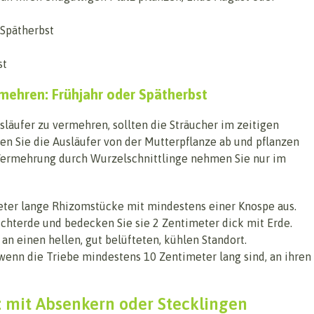
Spätherbst
st
ehren: Frühjahr oder Spätherbst
äufer zu vermehren, sollten die Sträucher im zeitigen
en Sie die Ausläufer von der Mutterpflanze ab und pflanzen
e Vermehrung durch Wurzelschnittlinge nehmen Sie nur im
eter lange Rhizomstücke mit mindestens einer Knospe aus.
uchterde und bedecken Sie sie 2 Zentimeter dick mit Erde.
 an einen hellen, gut belüfteten, kühlen Standort.
 wenn die Triebe mindestens 10 Zentimeter lang sind, an ihren
 mit Absenkern oder Stecklingen