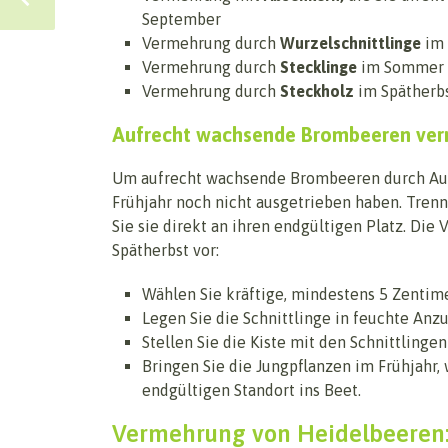
September
Vermehrung durch
Wurzelschnittlinge
im 
Vermehrung durch
Stecklinge
im Sommer
Vermehrung durch
Steckholz
im Spätherb
Aufrecht wachsende Brombeeren verm
Um aufrecht wachsende Brombeeren durch Ausl
Frühjahr noch nicht ausgetrieben haben. Trenn
Sie sie direkt an ihren endgültigen Platz. Di
Spätherbst vor:
Wählen Sie kräftige, mindestens 5 Zentim
Legen Sie die Schnittlinge in feuchte Anz
Stellen Sie die Kiste mit den Schnittlingen
Bringen Sie die Jungpflanzen im Frühjahr,
endgültigen Standort ins Beet.
Vermehrung von Heidelbeeren: