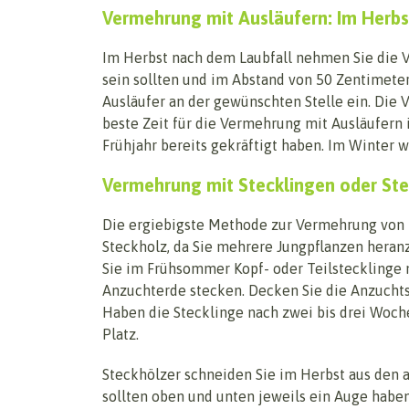
Vermehrung mit Ausläufern: Im Herbs
Im Herbst nach dem Laubfall nehmen Sie die V
sein sollten und im Abstand von 50 Zentimete
Ausläufer an der gewünschten Stelle ein. Die 
beste Zeit für die Vermehrung mit Ausläufern i
Frühjahr bereits gekräftigt haben. Im Winter w
Vermehrung mit Stecklingen oder Ste
Die ergiebigste Methode zur Vermehrung von 
Steckholz, da Sie mehrere Jungpflanzen heran
Sie im Frühsommer Kopf- oder Teilstecklinge m
Anzuchterde stecken. Decken Sie die Anzuchtsc
Haben die Stecklinge nach zwei bis drei Woche
Platz.
Steckhölzer schneiden Sie im Herbst aus den a
sollten oben und unten jeweils ein Auge habe