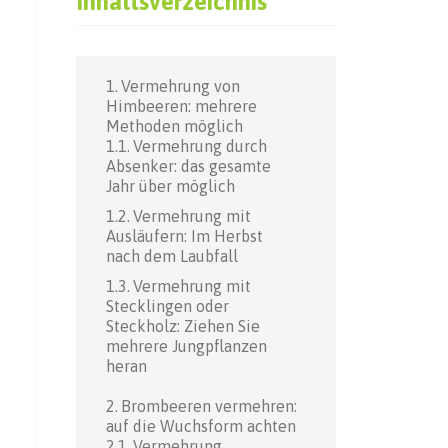
Inhaltsverzeichnis
Vermehrung von
Himbeeren: mehrere
Methoden möglich
Vermehrung durch
Absenker: das gesamte
Jahr über möglich
Vermehrung mit
Ausläufern: Im Herbst
nach dem Laubfall
Vermehrung mit
Stecklingen oder
Steckholz: Ziehen Sie
mehrere Jungpflanzen
heran
Brombeeren vermehren:
auf die Wuchsform achten
Vermehrung