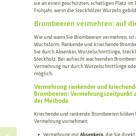
sie an einen geschützten, schattigen Platz im 
Frühjahr, wenn die Steckhölzer Wurzeln gebilde
Brombeeren vermehren: auf d
Wie und wann Sie Brombeeren vermehren, ist 
Wuchsform. Rankende und kriechende Bromb
Sie durch Absenker, Wurzelschnittlinge, Steck
Steckholz. Bei aufrecht wachsenden Brombeere
Vermehrung nur durch Wurzelschnittlinge ode
möglich.
Vermehrung rankender und kriechend
Brombeeren: Vermehrungszeitpunkt 
der Methode
Kriechende und rankende Brombeeren bilden ke
Vermehrung vornehmen:
Vermehrung mit
Absenkern,
die Sie direkt