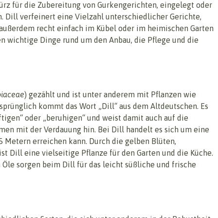
würz für die Zubereitung von Gurkengerichten, eingelegt oder
. Dill verfeinert eine Vielzahl unterschiedlicher Gerichte,
t außerdem recht einfach im Kübel oder im heimischen Garten
en wichtige Dinge rund um den Anbau, die Pflege und die
iaceae
) gezählt und ist unter anderem mit Pflanzen wie
sprünglich kommt das Wort „Dill“ aus dem Altdeutschen. Es
tigen“ oder „beruhigen“ und weist damit auch auf die
en mit der Verdauung hin. Bei Dill handelt es sich um eine
,5 Metern erreichen kann. Durch die gelben Blüten,
t Dill eine vielseitige Pflanze für den Garten und die Küche.
Öle sorgen beim Dill für das leicht süßliche und frische