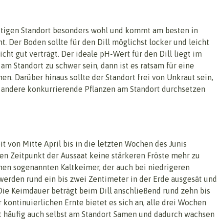
hattigen Standort besonders wohl und kommt am besten in
 Der Boden sollte für den Dill möglichst locker und leicht
cht gut verträgt. Der ideale pH-Wert für den Dill liegt im
 am Standort zu schwer sein, dann ist es ratsam für eine
n. Darüber hinaus sollte der Standort frei von Unkraut sein,
en andere konkurrierende Pflanzen am Standort durchsetzen
it von Mitte April bis in die letzten Wochen des Junis
den Zeitpunkt der Aussaat keine stärkeren Fröste mehr zu
einen sogenannten Kaltkeimer, der auch bei niedrigeren
werden rund ein bis zwei Zentimeter in der Erde ausgesät und
 Die Keimdauer beträgt beim Dill anschließend rund zehn bis
kontinuierlichen Ernte bietet es sich an, alle drei Wochen
lt häufig auch selbst am Standort Samen und dadurch wachsen