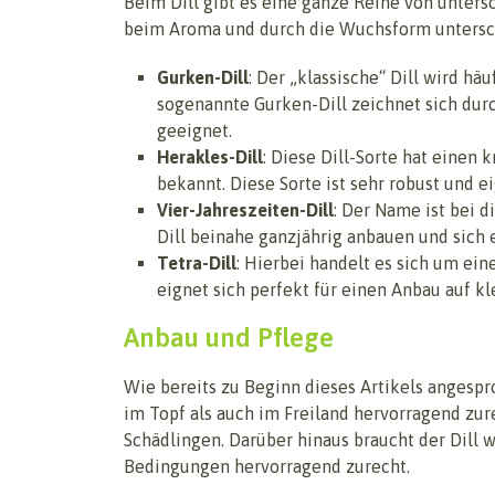
Beim Dill gibt es eine ganze Reihe von untersc
beim Aroma und durch die Wuchsform untersc
Gurken-Dill
: Der „klassische“ Dill wird h
sogenannte Gurken-Dill zeichnet sich durc
geeignet.
Herakles-Dill
: Diese Dill-Sorte hat einen 
bekannt. Diese Sorte ist sehr robust und e
Vier-Jahreszeiten-Dill
: Der Name ist bei 
Dill beinahe ganzjährig anbauen und sich 
Tetra-Dill
: Hierbei handelt es sich um ei
eignet sich perfekt für einen Anbau auf k
Anbau und Pflege
Wie bereits zu Beginn dieses Artikels angespr
im Topf als auch im Freiland hervorragend zur
Schädlingen. Darüber hinaus braucht der Dill
Bedingungen hervorragend zurecht.