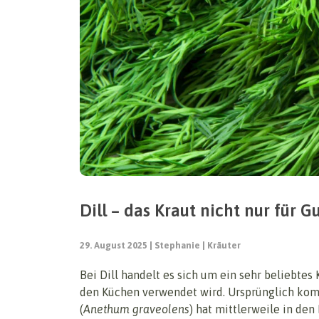
Dill – das Kraut nicht nur für G
29. August 2025
Stephanie
Kräuter
Bei Dill handelt es sich um ein sehr beliebtes
den Küchen verwendet wird. Ursprünglich ko
(
Anethum graveolens
) hat mittlerweile in den