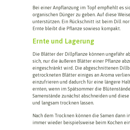
Bei einer Anpflanzung im Topf empfiehlt es s
organischen Dünger zu geben. Auf diese Weise
unterstützen. Ein Rückschnitt ist beim Dill n
Ernte bleibt die Pflanze sowieso kompakt.
Ernte und Lagerung
Die Blätter der Dillpflanze können ungefähr a
sich, nur die äußeren Blätter einer Pflanze a
eingeschränkt wird. Die abgeschnittenen Dillbl
getrockneten Blätter einiges an Aroma verliere
einzufrieren und dadurch für eine längere Hal
ernten, wenn im Spätsommer die Blütenstände 
Samenstände zunächst abschneiden und diese 
und langsam trocknen lassen.
Nach dem Trocknen können die Samen dann in
immer wieder beispielsweise beim Kochen ein