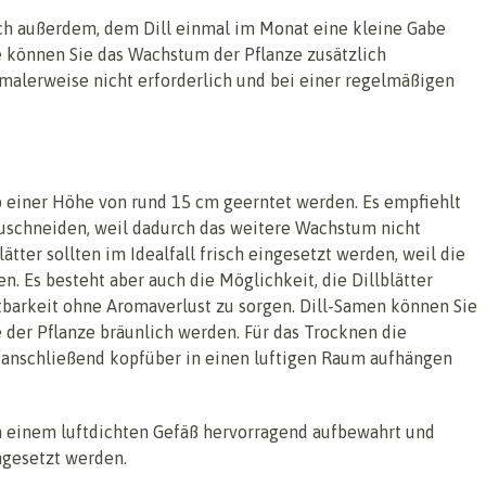
ich außerdem, dem Dill einmal im Monat eine kleine Gabe
 können Sie das Wachstum der Pflanze zusätzlich
ormalerweise nicht erforderlich und bei einer regelmäßigen
b einer Höhe von rund 15 cm geerntet werden. Es empfiehlt
bzuschneiden, weil dadurch das weitere Wachstum nicht
ätter sollten im Idealfall frisch eingesetzt werden, weil die
n. Es besteht aber auch die Möglichkeit, die Dillblätter
tbarkeit ohne Aromaverlust zu sorgen. Dill-Samen können Sie
der Pflanze bräunlich werden. Für das Trocknen die
anschließend kopfüber in einen luftigen Raum aufhängen
 einem luftdichten Gefäß hervorragend aufbewahrt und
gesetzt werden.