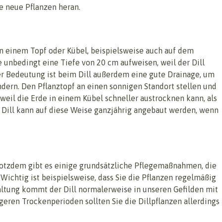
le neue Pflanzen heran.
 in einem Topf oder Kübel, beispielsweise auch auf dem
e unbedingt eine Tiefe von 20 cm aufweisen, weil der Dill
er Bedeutung ist beim Dill außerdem eine gute Drainage, um
ndern. Den Pflanztopf an einen sonnigen Standort stellen und
weil die Erde in einem Kübel schneller austrocknen kann, als
er Dill kann auf diese Weise ganzjährig angebaut werden, wenn
trotzdem gibt es einige grundsätzliche Pflegemaßnahmen, die
ichtig ist beispielsweise, dass Sie die Pflanzen regelmäßig
altung kommt der Dill normalerweise in unseren Gefilden mit
geren Trockenperioden sollten Sie die Dillpflanzen allerdings