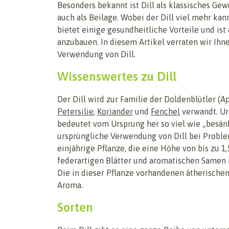
Besonders bekannt ist Dill als klassisches Ge
auch als Beilage. Wobei der Dill viel mehr kann
bietet einige gesundheitliche Vorteile und is
anzubauen. In diesem Artikel verraten wir Ihn
Verwendung von Dill.
Wissenswertes zu Dill
Der Dill wird zur Familie der Doldenblütler (
Ap
Petersilie
,
Koriander
und
Fenchel
verwandt. Ur
bedeutet vom Ursprung her so viel wie „besänf
ursprüngliche Verwendung von Dill bei Problem
einjährige Pflanze, die eine Höhe von bis zu 1
federartigen Blätter und aromatischen Samen is
Die in dieser Pflanze vorhandenen ätherischen 
Aroma.
Sorten