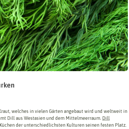
urken
 Kraut, welches in vielen Gärten angebaut wird und weltweit in
mmt Dill aus Westasien und dem Mittelmeerraum.
Dill
 Küchen der unterschiedlichsten Kulturen seinen festen Platz.