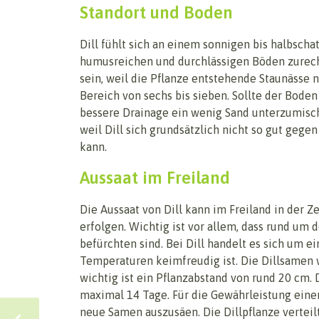
Standort und Boden
Dill fühlt sich an einem sonnigen bis halbsc
humusreichen und durchlässigen Böden zurecht.
sein, weil die Pflanze entstehende Staunässe ni
Bereich von sechs bis sieben. Sollte der Boden
bessere Drainage ein wenig Sand unterzumische
weil Dill sich grundsätzlich nicht so gut geg
kann.
Aussaat im Freiland
Die Aussaat von Dill kann im Freiland in der Ze
erfolgen. Wichtig ist vor allem, dass rund um 
befürchten sind. Bei Dill handelt es sich um 
Temperaturen keimfreudig ist. Die Dillsamen 
wichtig ist ein Pflanzabstand von rund 20 cm.
maximal 14 Tage. Für die Gewährleistung einer 
neue Samen auszusäen. Die Dillpflanze vertei