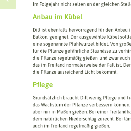
im Folgejahr nicht selten an der gleichen Stel
Anbau im Kübel
Dill ist ebenfalls hervorragend für den Anbau
Balkon, geeignet. Der ausgewählte Kübel sollt
eine sogenannte Pfahlwurzel bildet. Von groß
für die Pflanze gefährliche Staunässe zu verhi
die Pflanze regelmäßig gießen, und zwar auch 
das im Freiland normalerweise der Fall ist. D
die Pflanze ausreichend Licht bekommt.
Pflege
Grundsätzlich braucht Dill wenig Pflege und 
das Wachstum der Pflanze verbessern können. W
aber nur in Maßen gießen. Bei einer Freilandh
dem natürlichen Niederschlag zurecht. Bei län
auch im Freiland regelmäßig gießen.