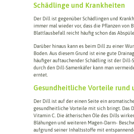
Schädlinge und Krankheiten
Der Dill ist gegenüber Schädlingen und Krankh
immer mal wieder vor, dass die Pflanzen von B
Blattlausbefall reicht häufig schon das Abspül
Darüber hinaus kann es beim Dill zu einer Wu
Boden. Aus diesem Grund ist eine gute Draina
häufiger auftauchender Schädling ist der Dill-
durch den Dill-Samenkäfer kann man vermeide
erntet.
Gesundheitliche Vorteile rund 
Der Dill ist auf der einen Seite ein aromatisc
gesundheitliche Vorteile mit sich bringt. Das D
Vitamin C. Die ätherischen Öle des Dills wi
Blähungen und weiteren Magen-Darm- Beschwerd
aufgrund seiner Inhaltsstoffe mit entspannend