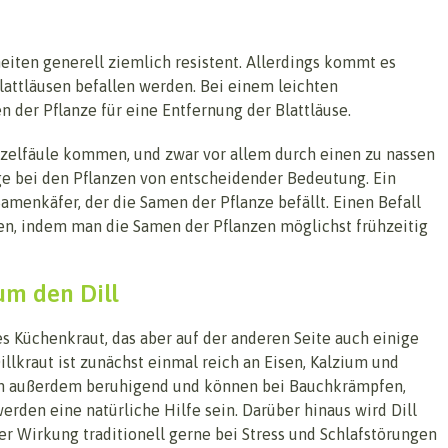
eiten generell ziemlich resistent. Allerdings kommt es
lattläusen befallen werden. Bei einem leichten
en der Pflanze für eine Entfernung der Blattläuse.
rzelfäule kommen, und zwar vor allem durch einen zu nassen
ge bei den Pflanzen von entscheidender Bedeutung. Ein
Samenkäfer, der die Samen der Pflanze befällt. Einen Befall
n, indem man die Samen der Pflanzen möglichst frühzeitig
um den Dill
hes Küchenkraut, das aber auf der anderen Seite auch einige
illkraut ist zunächst einmal reich an Eisen, Kalzium und
rken außerdem beruhigend und können bei Bauchkrämpfen,
en eine natürliche Hilfe sein. Darüber hinaus wird Dill
er Wirkung traditionell gerne bei Stress und Schlafstörungen