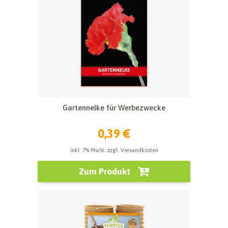
Gartennelke für Werbezwecke
0,39 €
inkl. 7% MwSt. zzgl. Versandkosten
Zum Produkt