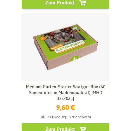
Zum Produkt
Medium Garten-Starter Saatgut-Box (60
Samentüten in Markenqualität) [MHD
12/2021]
9,60 €
inkl. 7% MwSt. zzgl. Versandkosten
Zum Produkt