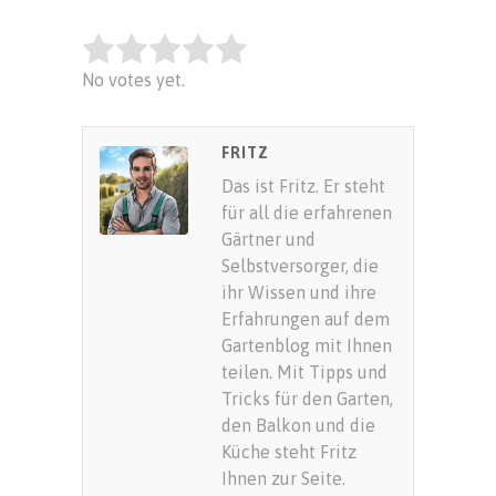
Rate this item:
No votes yet.
SUBMIT RATING
FRITZ
Das ist Fritz. Er steht
für all die erfahrenen
Gärtner und
Selbstversorger, die
ihr Wissen und ihre
Erfahrungen auf dem
Gartenblog mit Ihnen
teilen. Mit Tipps und
Tricks für den Garten,
den Balkon und die
Küche steht Fritz
Ihnen zur Seite.