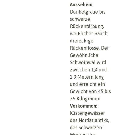
Aussehen:
Dunkelgraue bis
schwarze
Rückenfärbung,
weißlicher Bauch,
dreieckige
Rückenflosse. Der
Gewöhnliche
Schweinwal wird
zwischen 1,4 und
1,9 Metern lang
und erreicht ein
Gewicht von 45 bis
75 Kilogramm.
Vorkommen:
Küstengewässer
des Nordatlantiks,
des Schwarzen
Meeres, des