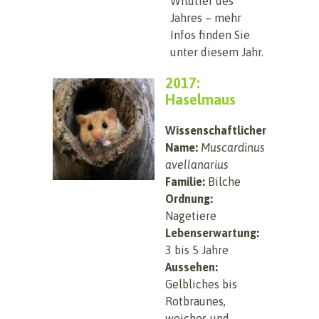
Wildtier des
Jahres – mehr
Infos finden Sie
unter diesem Jahr.
2017:
Haselmaus
Wissenschaftlicher
Name:
Muscardinus
avellanarius
Familie:
Bilche
Ordnung:
Nagetiere
Lebenserwartung:
3 bis 5 Jahre
Aussehen:
Gelbliches bis
Rotbraunes,
weiches und