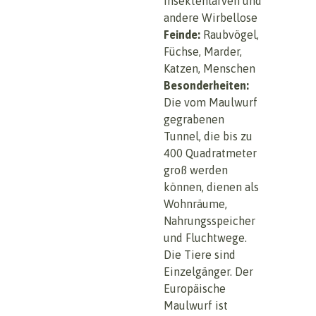
Insektenlarven und
andere Wirbellose
Feinde:
Raubvögel,
Füchse, Marder,
Katzen, Menschen
Besonderheiten:
Die vom Maulwurf
gegrabenen
Tunnel, die bis zu
400 Quadratmeter
groß werden
können, dienen als
Wohnräume,
Nahrungsspeicher
und Fluchtwege.
Die Tiere sind
Einzelgänger. Der
Europäische
Maulwurf ist