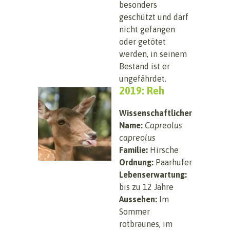
besonders
geschützt und darf
nicht gefangen
oder getötet
werden, in seinem
Bestand ist er
ungefährdet.
2019: Reh
Wissenschaftlicher
Name:
Capreolus
capreolus
Familie:
Hirsche
Ordnung:
Paarhufer
Lebenserwartung:
bis zu 12 Jahre
Aussehen:
Im
Sommer
rotbraunes, im