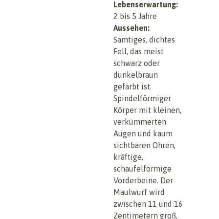
Lebenserwartung:
2 bis 5 Jahre
Aussehen:
Samtiges, dichtes
Fell, das meist
schwarz oder
dunkelbraun
gefärbt ist.
Spindelförmiger
Körper mit kleinen,
verkümmerten
Augen und kaum
sichtbaren Ohren,
kräftige,
schaufelförmige
Vorderbeine. Der
Maulwurf wird
zwischen 11 und 16
Zentimetern groß,