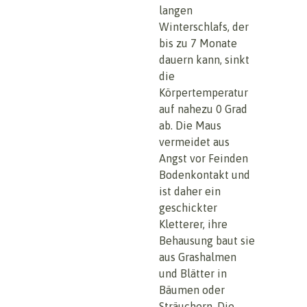
langen
Winterschlafs, der
bis zu 7 Monate
dauern kann, sinkt
die
Körpertemperatur
auf nahezu 0 Grad
ab. Die Maus
vermeidet aus
Angst vor Feinden
Bodenkontakt und
ist daher ein
geschickter
Kletterer, ihre
Behausung baut sie
aus Grashalmen
und Blätter in
Bäumen oder
Sträuchern. Die