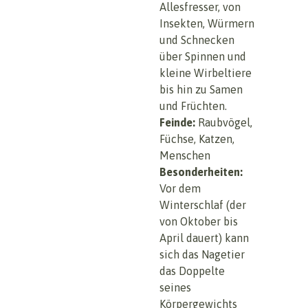
Allesfresser, von
Insekten, Würmern
und Schnecken
über Spinnen und
kleine Wirbeltiere
bis hin zu Samen
und Früchten.
Feinde:
Raubvögel,
Füchse, Katzen,
Menschen
Besonderheiten:
Vor dem
Winterschlaf (der
von Oktober bis
April dauert) kann
sich das Nagetier
das Doppelte
seines
Körpergewichts