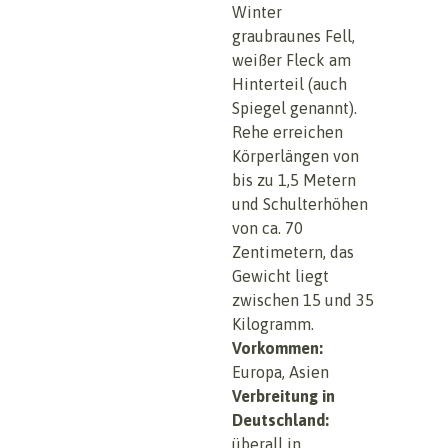
Winter
graubraunes Fell,
weißer Fleck am
Hinterteil (auch
Spiegel genannt).
Rehe erreichen
Körperlängen von
bis zu 1,5 Metern
und Schulterhöhen
von ca. 70
Zentimetern, das
Gewicht liegt
zwischen 15 und 35
Kilogramm.
Vorkommen:
Europa, Asien
Verbreitung in
Deutschland:
überall in