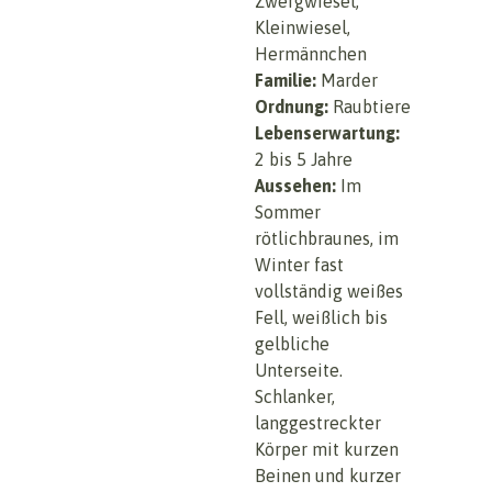
Zwergwiesel,
Kleinwiesel,
Hermännchen
Familie:
Marder
Ordnung:
Raubtiere
Lebenserwartung:
2 bis 5 Jahre
Aussehen:
Im
Sommer
rötlichbraunes, im
Winter fast
vollständig weißes
Fell, weißlich bis
gelbliche
Unterseite.
Schlanker,
langgestreckter
Körper mit kurzen
Beinen und kurzer