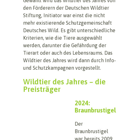
Gewählt wird das Wildtier des Jahres von
den Förderern der Deutschen Wildtier
Stiftung, Initiator war einst die nicht
mehr existierende Schutzgemeinschaft
Deutsches Wild. Es gibt unterschiedliche
Kriterien, wie die Tiere ausgewählt
werden, darunter die Gefährdung der
Tierart oder auch des Lebensraums. Das
Wildtier des Jahres wird dann durch Info-
und Schutzkampagnen vorgestellt.
Wildtier des Jahres – die
Preisträger
2024:
Braunbrustigel
Der
Braunbrustigel
war bereits 2009