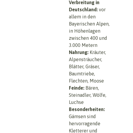
Verbreitung in
Deutschland:
vor
allem in den
Bayerischen Alpen,
in Höhenlagen
zwischen 400 und
3.000 Metern
Nahrung:
Kräuter,
Alpensträucher,
Blätter, Gräser,
Baumtriebe,
Flechten, Moose
Feinde:
Bären,
Steinadler, Wölfe,
Luchse
Besonderheiten:
Gämsen sind
hervorragende
Kletterer und