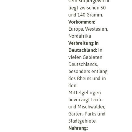
sein Körpergewicht
liegt zwischen 50
und 140 Gramm.
Vorkommen:
Europa, Westasien,
Nordafrika
Verbreitung in
Deutschland:
in
vielen Gebieten
Deutschlands,
besonders entlang
des Rheins und in
den
Mittelgebirgen,
bevorzugt Laub-
und Mischwälder,
Gärten, Parks und
Stadtgebiete.
Nahrung: