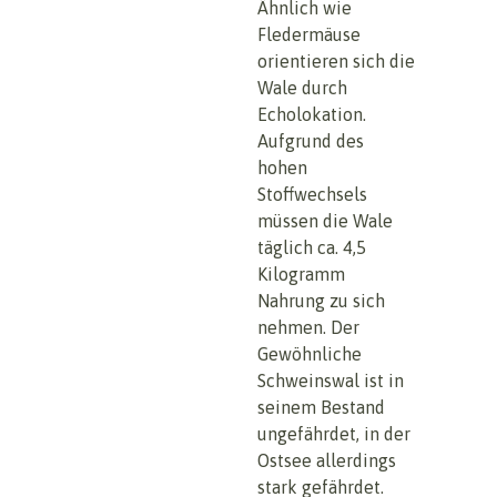
Ähnlich wie
Fledermäuse
orientieren sich die
Wale durch
Echolokation.
Aufgrund des
hohen
Stoffwechsels
müssen die Wale
täglich ca. 4,5
Kilogramm
Nahrung zu sich
nehmen. Der
Gewöhnliche
Schweinswal ist in
seinem Bestand
ungefährdet, in der
Ostsee allerdings
stark gefährdet.