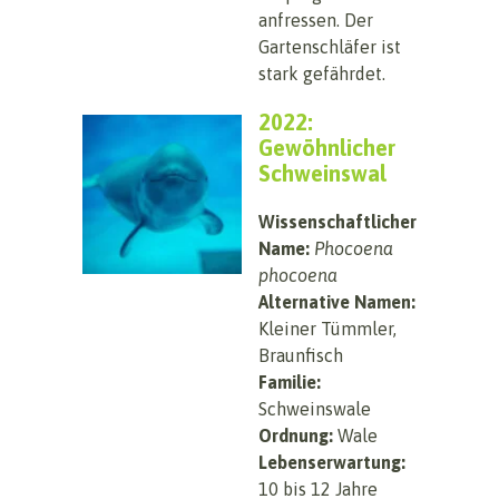
anfressen. Der
Gartenschläfer ist
stark gefährdet.
2022:
Gewöhnlicher
Schweinswal
Wissenschaftlicher
Name:
Phocoena
phocoena
Alternative Namen:
Kleiner Tümmler,
Braunfisch
Familie:
Schweinswale
Ordnung:
Wale
Lebenserwartung:
10 bis 12 Jahre