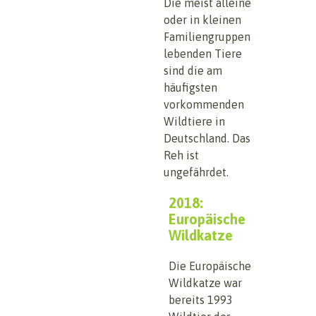
Die meist alleine
oder in kleinen
Familiengruppen
lebenden Tiere
sind die am
häufigsten
vorkommenden
Wildtiere in
Deutschland. Das
Reh ist
ungefährdet.
2018:
Europäische
Wildkatze
Die Europäische
Wildkatze war
bereits 1993