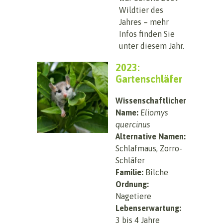
Wildtier des
Jahres – mehr
Infos finden Sie
unter diesem Jahr.
2023:
Gartenschläfer
Wissenschaftlicher
Name:
Eliomys
quercinus
Alternative Namen:
Schlafmaus, Zorro-
Schläfer
Familie:
Bilche
Ordnung:
Nagetiere
Lebenserwartung:
3 bis 4 Jahre