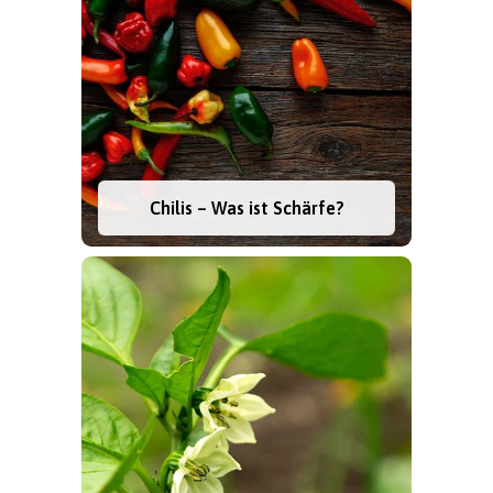
Chilis – Was ist Schärfe?