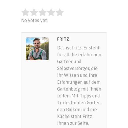
Rate this item:
No votes yet.
SUBMIT RATING
FRITZ
Das ist Fritz. Er steht
für all die erfahrenen
Gärtner und
Selbstversorger, die
ihr Wissen und ihre
Erfahrungen auf dem
Gartenblog mit Ihnen
teilen. Mit Tipps und
Tricks für den Garten,
den Balkon und die
Küche steht Fritz
Ihnen zur Seite.