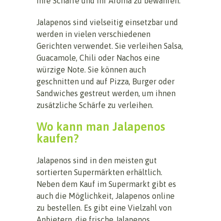
ihre Schärfe und ihr Aroma zu bewahren.
Jalapenos sind vielseitig einsetzbar und
werden in vielen verschiedenen
Gerichten verwendet. Sie verleihen Salsa,
Guacamole, Chili oder Nachos eine
würzige Note. Sie können auch
geschnitten und auf Pizza, Burger oder
Sandwiches gestreut werden, um ihnen
zusätzliche Schärfe zu verleihen.
Wo kann man Jalapenos
kaufen?
Jalapenos sind in den meisten gut
sortierten Supermärkten erhältlich.
Neben dem Kauf im Supermarkt gibt es
auch die Möglichkeit, Jalapenos online
zu bestellen. Es gibt eine Vielzahl von
Anbietern, die frische Jalapenos