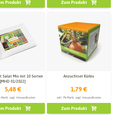
m Produkt
Zum Produkt
 Salat Mix mit 10 Sorten
Anzuchtset Kürbis
[MHD 01/2022]
5,48 €
1,79 €
% MwSt. zzgl. Versandkosten
inkl. 7% MwSt. zzgl. Versandkosten
m Produkt
Zum Produkt