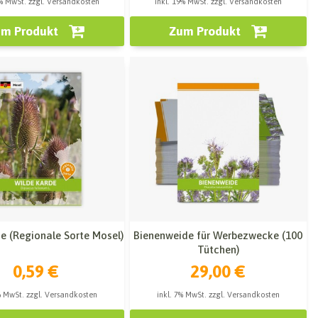
9% MwSt. zzgl. Versandkosten
inkl. 19% MwSt. zzgl. Versandkosten
m Produkt
Zum Produkt
e (Regionale Sorte Mosel)
Bienenweide für Werbezwecke (100
Tütchen)
0,59 €
29,00 €
% MwSt. zzgl. Versandkosten
inkl. 7% MwSt. zzgl. Versandkosten