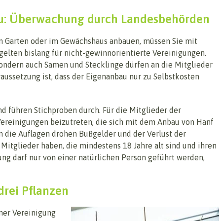
au: Überwachung durch Landesbehörden
em Garten oder im Gewächshaus anbauen, müssen Sie mit
elten bislang für nicht-gewinnorientierte Vereinigungen.
sondern auch Samen und Stecklinge dürfen an die Mitglieder
ussetzung ist, dass der Eigenanbau nur zu Selbstkosten
 führen Stichproben durch. Für die Mitglieder der
Vereinigungen beizutreten, die sich mit dem Anbau von Hanf
 die Auflagen drohen Bußgelder und der Verlust der
Mitglieder haben, die mindestens 18 Jahre alt sind und ihren
ng darf nur von einer natürlichen Person geführt werden,
drei Pflanzen
ner Vereinigung