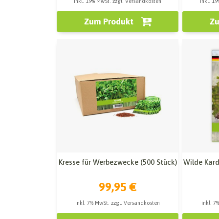
inkl. 19% MwSt. zzgl. Versandkosten
inkl. 1
Zum Produkt
Zu
Kresse für Werbezwecke (500 Stück)
Wilde Kard
99,95 €
inkl. 7% MwSt. zzgl. Versandkosten
inkl. 7