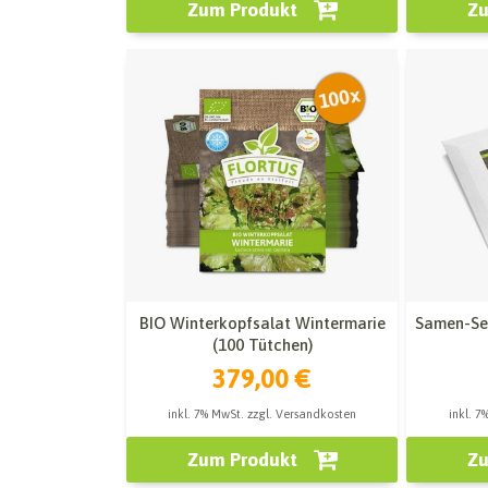
Zum Produkt
Zu
BIO Winterkopfsalat Wintermarie
Samen-Set
(100 Tütchen)
379,00 €
inkl. 7% MwSt. zzgl. Versandkosten
inkl. 7
Zum Produkt
Zu