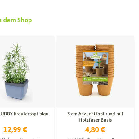
s dem Shop
UDDY Kräutertopf blau
8 cm Anzuchttopf rund auf
Holzfaser Basis
12,99 €
4,80 €