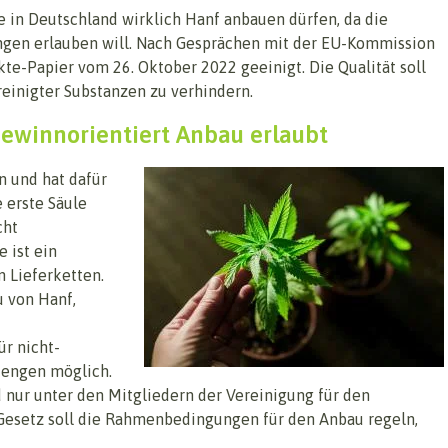
e in Deutschland wirklich Hanf anbauen dürfen, da die
gen erlauben will. Nach Gesprächen mit der EU-Kommission
te-Papier vom 26. Oktober 2022 geeinigt. Die Qualität soll
einigter Substanzen zu verhindern.
gewinnorientiert Anbau erlaubt
n und hat dafür
 erste Säule
cht
 ist ein
 Lieferketten.
u von Hanf,
r nicht-
Mengen möglich.
nur unter den Mitgliedern der Vereinigung für den
 Gesetz soll die Rahmenbedingungen für den Anbau regeln,