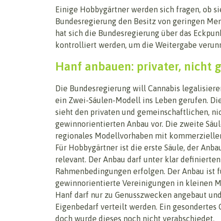
Einige Hobbygärtner werden sich fragen, ob si
Bundesregierung den Besitz von geringen Men
hat sich die Bundesregierung über das Eckpunk
kontrolliert werden, um die Weitergabe verunr
Hanf anbauen: privater, nicht 
Die Bundesregierung will Cannabis legalisiere
ein Zwei-Säulen-Modell ins Leben gerufen. Die
sieht den privaten und gemeinschaftlichen, ni
gewinnorientierten Anbau vor. Die zweite Säule
regionales Modellvorhaben mit kommerziellen
Für Hobbygärtner ist die erste Säule, der Anba
relevant. Der Anbau darf unter klar definierten
Rahmenbedingungen erfolgen. Der Anbau ist fü
gewinnorientierte Vereinigungen in kleinen 
Hanf darf nur zu Genusszwecken angebaut und 
Eigenbedarf verteilt werden. Ein gesondertes
doch wurde dieses noch nicht verabschiedet.