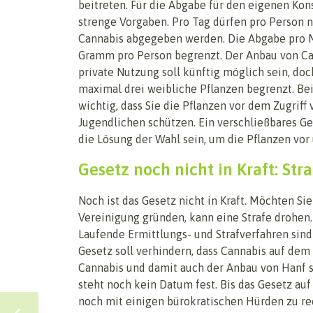
beitreten. Für die Abgabe für den eigenen Ko
strenge Vorgaben. Pro Tag dürfen pro Person
Cannabis abgegeben werden. Die Abgabe pro M
Gramm pro Person begrenzt. Der Anbau von Ca
private Nutzung soll künftig möglich sein, doch
maximal drei weibliche Pflanzen begrenzt. Be
wichtig, dass Sie die Pflanzen vor dem Zugriff
Jugendlichen schützen. Ein verschließbares G
die Lösung der Wahl sein, um die Pflanzen vor
Gesetz noch nicht in Kraft: Str
Noch ist das Gesetz nicht in Kraft. Möchten S
Vereinigung gründen, kann eine Strafe drohen. W
Laufende Ermittlungs- und Strafverfahren sind
Gesetz soll verhindern, dass Cannabis auf dem
Cannabis und damit auch der Anbau von Hanf so
steht noch kein Datum fest. Bis das Gesetz au
noch mit einigen bürokratischen Hürden zu re