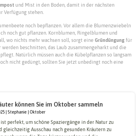
mpost
und Mist in den Boden, damit in der nächsten
ur Verfügung stehen.
menbeete noch bepflanzen. Vor allem die Blumenzwiebeln
 sich noch gut pflanzen. Kornblumen, Ringelblumen und
l, wo nichts mehr wachsen soll, sorgt eine
Gründüngung
für
r werden beschnitten, das Laub zusammengeharkt und die
epflegt. Natürlich müssen auch die Kübelpflanzen so langsam
ch nicht gedüngt, sollten Sie jetzt unbedingt noch eine
äuter können Sie im Oktober sammeln
025
Stephanie
Oktober
ist perfekt, um schöne Spaziergänge in der Natur zu
 gleichzeitig Ausschau nach gesunden Kräutern zu