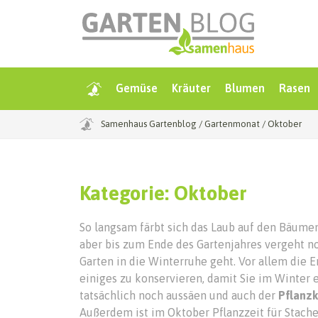
Gemüse
Kräuter
Blumen
Rasen
Samenhaus Gartenblog
/
Gartenmonat
/
Oktober
Kategorie:
Oktober
So langsam färbt sich das Laub auf den Bäumen
aber bis zum Ende des Gartenjahres vergeht noc
Garten in die Winterruhe geht. Vor allem die 
einiges zu konservieren, damit Sie im Winter
tatsächlich noch aussäen und auch der
Pflanz
Außerdem ist im Oktober Pflanzzeit für Stache