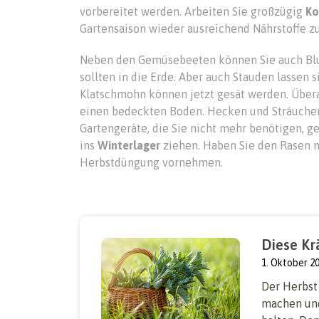
vorbereitet werden. Arbeiten Sie großzügig
Ko
Gartensaison wieder ausreichend Nährstoffe z
Neben den Gemüsebeeten können Sie auch Blu
sollten in die Erde. Aber auch Stauden lassen
Klatschmohn können jetzt gesät werden. Überal
einen bedeckten Boden. Hecken und Sträuche
Gartengeräte, die Sie nicht mehr benötigen, g
ins
Winterlager
ziehen. Haben Sie den Rasen no
Herbstdüngung vornehmen.
Diese Kr
1. Oktober 2
Der Herbst 
machen und