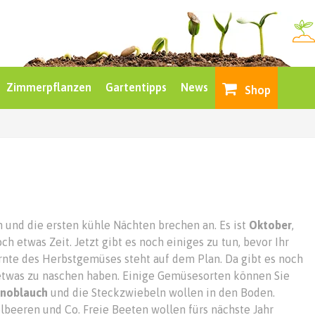
Zimmerpflanzen
Gartentipps
News
Shop
 und die ersten kühle Nächten brechen an. Es ist
Oktober
,
h etwas Zeit. Jetzt gibt es noch einiges zu tun, bevor Ihr
Ernte des Herbstgemüses steht auf dem Plan. Da gibt es noch
 etwas zu naschen haben. Einige Gemüsesorten können Sie
knoblauch
und die Steckzwiebeln wollen in den Boden.
lbeeren und Co. Freie Beeten wollen fürs nächste Jahr