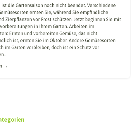
 ist die Gartensaison noch nicht beendet. Verschiedene
Gemüsesorten ernten Sie, während Sie empfindliche
d Zierpflanzen vor Frost schützen. Jetzt beginnen Sie mit
vorbereitungen in Ihrem Garten. Arbeiten im
en: Ernten und vorbereiten Gemüse, das nicht
ndlich ist, ernten Sie im Oktober. Andere Gemüsesorten
h im Garten verbleiben, doch ist ein Schutz vor
...
en →
ategorien