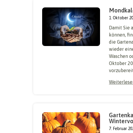
Mondkal
1. Oktober 2
Damit Sie 
können, fin
die Garten
wieder ein
Waschen od
Oktober 202
vorzubereite
Weiterles
Gartenka
Wintervo
7. Februar 20