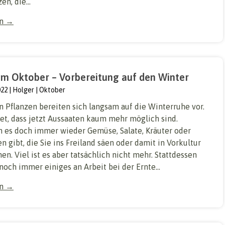
en, die...
en →
im Oktober – Vorbereitung auf den Winter
022
Holger
Oktober
n Pflanzen bereiten sich langsam auf die Winterruhe vor.
et, dass jetzt Aussaaten kaum mehr möglich sind.
 es doch immer wieder Gemüse, Salate, Kräuter oder
 gibt, die Sie ins Freiland säen oder damit in Vorkultur
n. Viel ist es aber tatsächlich nicht mehr. Stattdessen
 noch immer einiges an Arbeit bei der Ernte...
en →