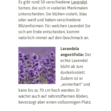
Es gibt rund 50 verschiedene
Lavendel
Sorten, die sich in vielerlei Merkmalen
unterscheiden. Sie blühen violett, blau
oder weiß und haben verschiedene
Blütenformen. Für welchen Lavendel Sie
sich am Ende entscheiden, kommt
natürlich immer auf den Geschmack an.
Lavandula
angustifolia:
Der
echte Lavendel
blüht ab Juni
dunkelviolett.
Zudem ist er
„winterhart“ und
kann bis zu 70 cm hoch werden. Er
wächst auch auf nährstoffarmen Böden,
bevorzugt aber einen vollsonnigen Platz.