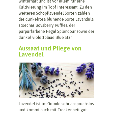
winterhart und ist vor allem für eine
Kultivierung im Topf interessant. Zu den
weiteren Schopflavendel Sorten zählen
die dunkelrosa blühende Sorte Lavandula
stoechas Boysberry Ruffles, der
purpurfarbene Regal Splendour sowie der
dunkel violettblaue Blue Star.
Aussaat und Pflege von
Lavendel
Lavendel ist im Grunde sehr anspruchslos
und kommt auch mit Trockenheit gut