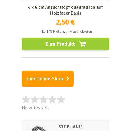
6 x 6 cm Anzuchttopf quadratisch auf
Holzfaser Basis
2,50 €
inkl. 19% MwSt. zzgl. Versandkosten
Zum Produkt
zum Online-Shop
Rate this item:
No votes yet.
SUBMIT RATING
STEPHANIE