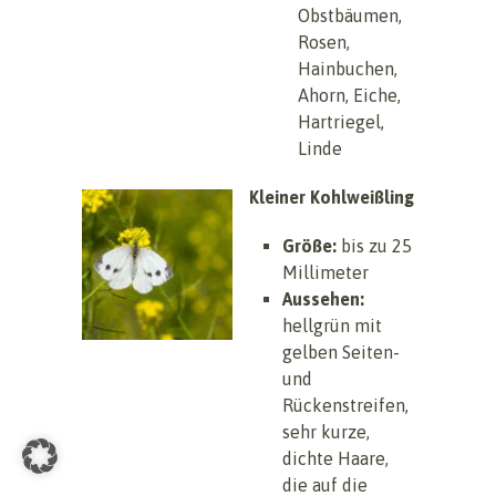
Obstbäumen,
Rosen,
Hainbuchen,
Ahorn, Eiche,
Hartriegel,
Linde
Kleiner Kohlweißling
Größe:
bis zu 25
Millimeter
Aussehen:
hellgrün mit
gelben Seiten-
und
Rückenstreifen,
sehr kurze,
dichte Haare,
die auf die