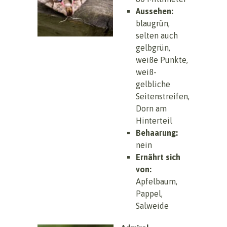
Aussehen:
blaugrün,
selten auch
gelbgrün,
weiße Punkte,
weiß-
gelbliche
Seitenstreifen,
Dorn am
Hinterteil
Behaarung:
nein
Ernährt sich
von:
Apfelbaum,
Pappel,
Salweide