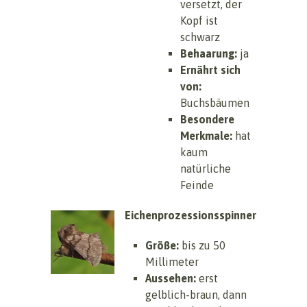
versetzt, der
Kopf ist
schwarz
Behaarung:
ja
Ernährt sich
von:
Buchsbäumen
Besondere
Merkmale:
hat
kaum
natürliche
Feinde
Eichenprozessionsspinner
Größe:
bis zu 50
Millimeter
Aussehen:
erst
gelblich-braun, dann