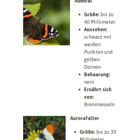
Admiral
Größe:
bis zu
40 Millimeter
Aussehen:
schwarz mit
weißen
Punkten und
gelben
Dornen
Behaarung:
nein
Ernährt sich
von:
Brennnesseln
Aurorafalter
Größe:
bis zu 30
Millimeter