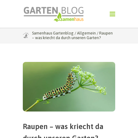
Samenhaus Gartenblog
/
Allgemein
/
Raupen
– was kriecht da durch unseren Garten?
Raupen – was kriecht da