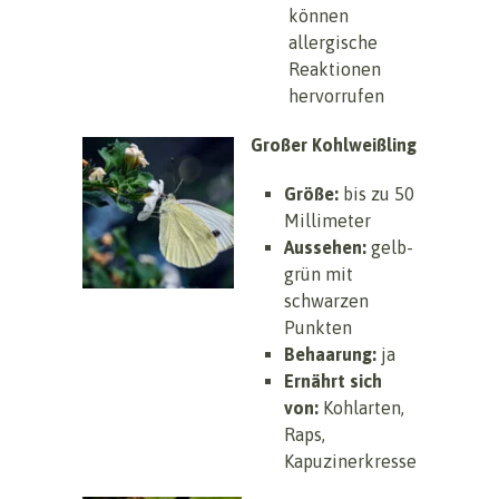
können
allergische
Reaktionen
hervorrufen
Großer Kohlweißling
Größe:
bis zu 50
Millimeter
Aussehen:
gelb-
grün mit
schwarzen
Punkten
Behaarung:
ja
Ernährt sich
von:
Kohlarten,
Raps,
Kapuzinerkresse