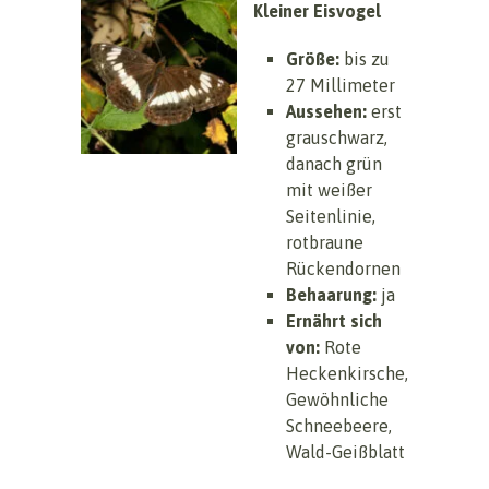
Kleiner Eisvogel
Größe:
bis zu
27 Millimeter
Aussehen:
erst
grauschwarz,
danach grün
mit weißer
Seitenlinie,
rotbraune
Rückendornen
Behaarung:
ja
Ernährt sich
von:
Rote
Heckenkirsche,
Gewöhnliche
Schneebeere,
Wald-Geißblatt