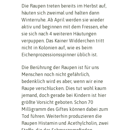
Die Raupen treten bereits im Herbst auf,
häuten sich zweimal und halten dann
Winterruhe. Ab April werden sie wieder
aktiv und beginnen mit dem Fressen, ehe
sie sich nach 4 weiteren Häutungen
verpuppen. Das Kainer Widderchen tritt
nicht in Kolonien auf, wie es beim
Eichenprozessionsspinner üblich ist.
Die Berührung der Raupen ist für uns
Menschen noch nicht gefährlich,
bedenklich wird es aber, wenn wir eine
Raupe verschlucken. Dies tut wohl kaum
jemand, doch gerade bei Kindern ist hier
größte Vorsicht geboten. Schon 70
Milligramm des Giftes können dabei zum
Tod führen. Weiterhin produzieren die
Raupen Histamin und Acethylcholin, zwei
Stoffe, die das Schmerzempfinden