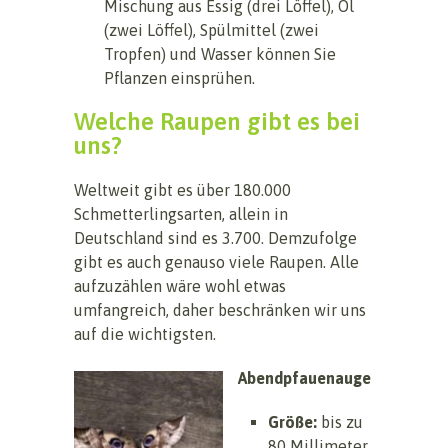
Mischung aus Essig (drei Löffel), Öl
(zwei Löffel), Spülmittel (zwei
Tropfen) und Wasser können Sie
Pflanzen einsprühen.
Welche Raupen gibt es bei
uns?
Weltweit gibt es über 180.000
Schmetterlingsarten, allein in
Deutschland sind es 3.700. Demzufolge
gibt es auch genauso viele Raupen. Alle
aufzuzählen wäre wohl etwas
umfangreich, daher beschränken wir uns
auf die wichtigsten.
Abendpfauenauge
Größe:
bis zu
80 Millimeter