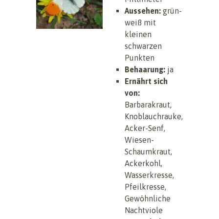
Aussehen:
grün-
weiß mit
kleinen
schwarzen
Punkten
Behaarung:
ja
Ernährt sich
von:
Barbarakraut,
Knoblauchrauke,
Acker-Senf,
Wiesen-
Schaumkraut,
Ackerkohl,
Wasserkresse,
Pfeilkresse,
Gewöhnliche
Nachtviole