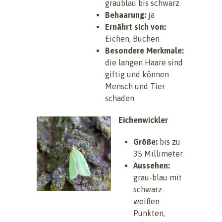
graublau bis schwarz
Behaarung:
ja
Ernährt sich von:
Eichen, Buchen
Besondere Merkmale:
die langen Haare sind
giftig und können
Mensch und Tier
schaden
Eichenwickler
Größe:
bis zu
35 Millimeter
Aussehen:
grau-blau mit
schwarz-
weißen
Punkten,