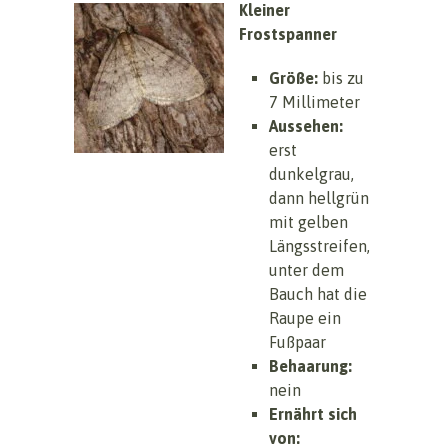
Kleiner
Frostspanner
Größe:
bis zu
7 Millimeter
Aussehen:
erst
dunkelgrau,
dann hellgrün
mit gelben
Längsstreifen,
unter dem
Bauch hat die
Raupe ein
Fußpaar
Behaarung:
nein
Ernährt sich
von: