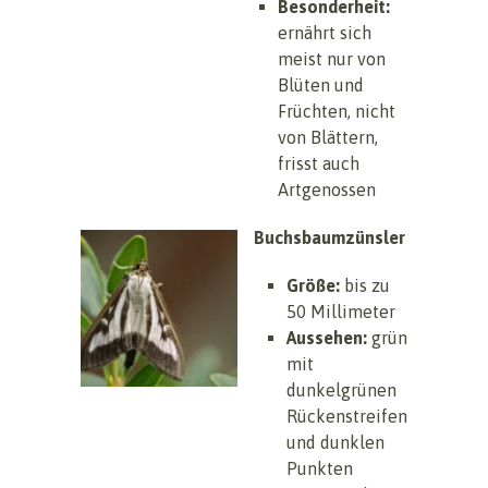
Besonderheit:
ernährt sich
meist nur von
Blüten und
Früchten, nicht
von Blättern,
frisst auch
Artgenossen
Buchsbaumzünsler
Größe:
bis zu
50 Millimeter
Aussehen:
grün
mit
dunkelgrünen
Rückenstreifen
und dunklen
Punkten