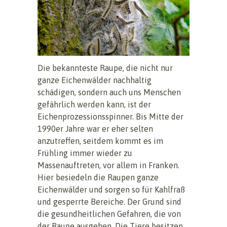
Die bekannteste Raupe, die nicht nur
ganze Eichenwälder nachhaltig
schädigen, sondern auch uns Menschen
gefährlich werden kann, ist der
Eichenprozessionsspinner. Bis Mitte der
1990er Jahre war er eher selten
anzutreffen, seitdem kommt es im
Frühling immer wieder zu
Massenauftreten, vor allem in Franken.
Hier besiedeln die Raupen ganze
Eichenwälder und sorgen so für Kahlfraß
und gesperrte Bereiche. Der Grund sind
die gesundheitlichen Gefahren, die von
der Raupe ausgehen. Die Tiere besitzen