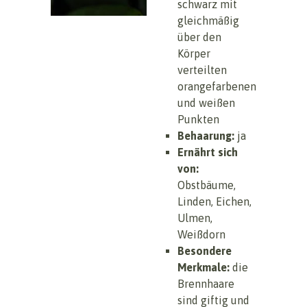
schwarz mit
gleichmäßig
über den
Körper
verteilten
orangefarbenen
und weißen
Punkten
Behaarung:
ja
Ernährt sich
von:
Obstbäume,
Linden, Eichen,
Ulmen,
Weißdorn
Besondere
Merkmale:
die
Brennhaare
sind giftig und