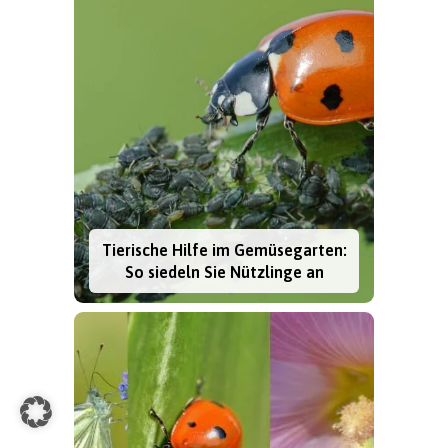
Tierische Hilfe im Gemüsegarten:
So siedeln Sie Nützlinge an