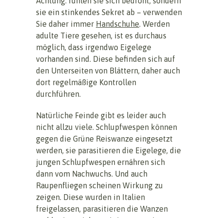
Achtung: fühlen sie sich bedroht, sondern
sie ein stinkendes Sekret ab – verwenden
Sie daher immer
Handschuhe
. Werden
adulte Tiere gesehen, ist es durchaus
möglich, dass irgendwo Eigelege
vorhanden sind. Diese befinden sich auf
den Unterseiten von Blättern, daher auch
dort regelmäßige Kontrollen
durchführen.
Natürliche Feinde gibt es leider auch
nicht allzu viele. Schlupfwespen können
gegen die Grüne Reiswanze eingesetzt
werden, sie parasitieren die Eigelege, die
jungen Schlupfwespen ernähren sich
dann vom Nachwuchs. Und auch
Raupenfliegen scheinen Wirkung zu
zeigen. Diese wurden in Italien
freigelassen, parasitieren die Wanzen