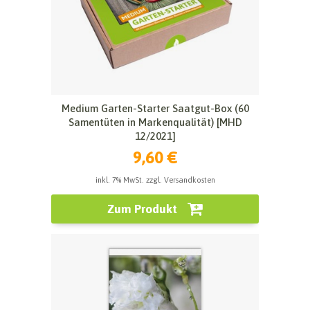
Medium Garten-Starter Saatgut-Box (60
Samentüten in Markenqualität) [MHD
12/2021]
9,60 €
inkl. 7% MwSt. zzgl. Versandkosten
Zum Produkt