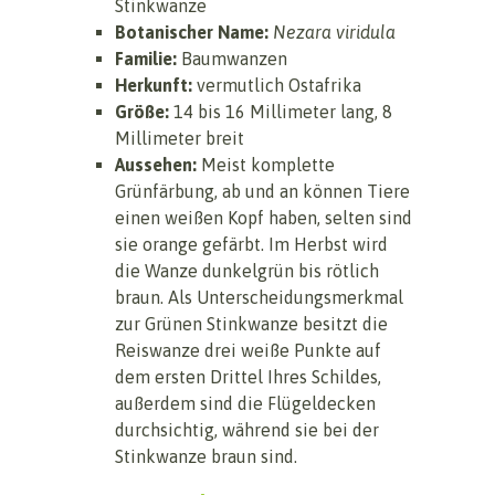
Stinkwanze
Botanischer Name:
Nezara viridula
Familie:
Baumwanzen
Herkunft:
vermutlich Ostafrika
Größe:
14 bis 16 Millimeter lang, 8
Millimeter breit
Aussehen:
Meist komplette
Grünfärbung, ab und an können Tiere
einen weißen Kopf haben, selten sind
sie orange gefärbt. Im Herbst wird
die Wanze dunkelgrün bis rötlich
braun. Als Unterscheidungsmerkmal
zur Grünen Stinkwanze besitzt die
Reiswanze drei weiße Punkte auf
dem ersten Drittel Ihres Schildes,
außerdem sind die Flügeldecken
durchsichtig, während sie bei der
Stinkwanze braun sind.