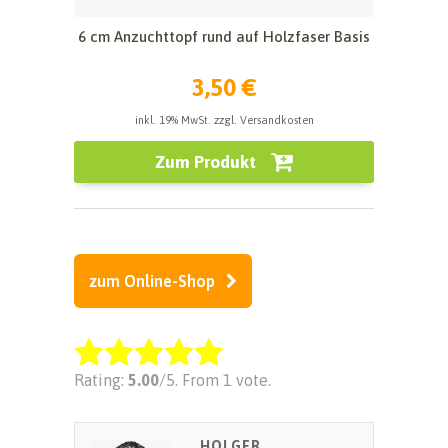
6 cm Anzuchttopf rund auf Holzfaser Basis
3,50 €
inkl. 19% MwSt. zzgl. Versandkosten
Zum Produkt
zum Online-Shop
Rate this item:
Rating:
5.00
/5. From 1 vote.
SUBMIT RATING
HOLGER