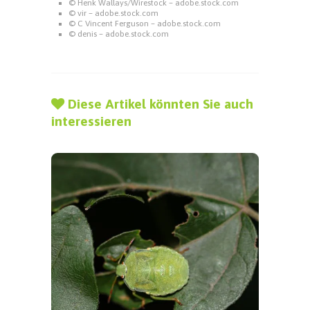
© Henk Wallays/Wirestock – adobe.stock.com
© vir – adobe.stock.com
© C Vincent Ferguson – adobe.stock.com
© denis – adobe.stock.com
Diese Artikel könnten Sie auch
interessieren