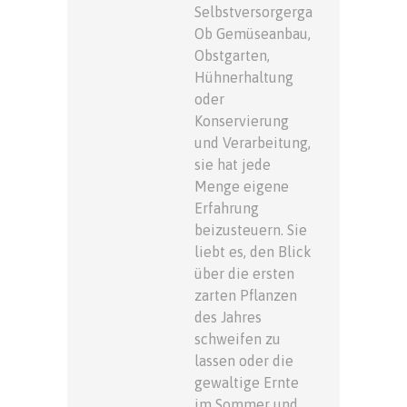
Selbstversorgergarten.
Ob Gemüseanbau,
Obstgarten,
Hühnerhaltung
oder
Konservierung
und Verarbeitung,
sie hat jede
Menge eigene
Erfahrung
beizusteuern. Sie
liebt es, den Blick
über die ersten
zarten Pflanzen
des Jahres
schweifen zu
lassen oder die
gewaltige Ernte
im Sommer und