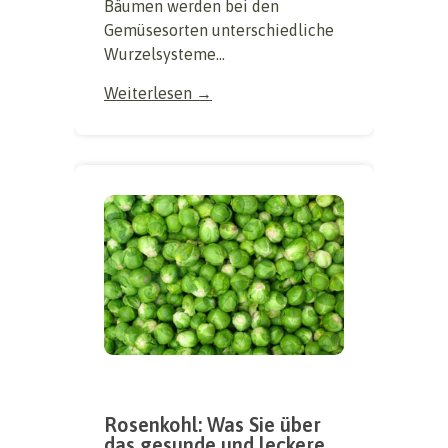
Bäumen werden bei den
Gemüsesorten unterschiedliche
Wurzelsysteme...
Weiterlesen →
Rosenkohl: Was Sie über
das gesunde und leckere