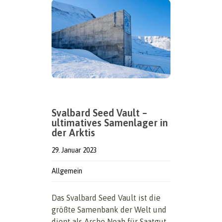
Svalbard Seed Vault –
ultimatives Samenlager in
der Arktis
29. Januar 2023
Allgemein
Das Svalbard Seed Vault ist die
größte Samenbank der Welt und
dient als Arche Noah für Saatgut.