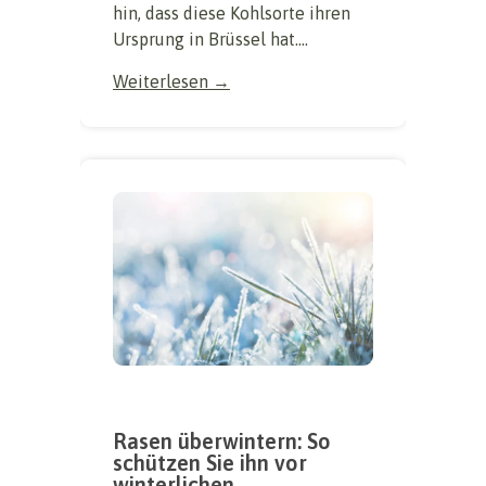
hin, dass diese Kohlsorte ihren
Ursprung in Brüssel hat....
Weiterlesen →
Rasen überwintern: So
schützen Sie ihn vor
winterlichen