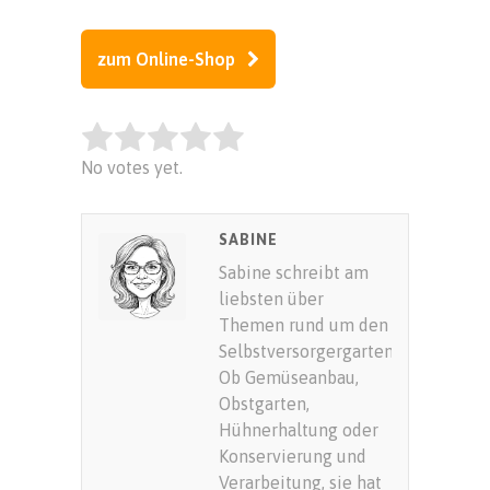
zum Online-Shop
Rate this item:
No votes yet.
SUBMIT RATING
SABINE
Sabine schreibt am
liebsten über
Themen rund um den
Selbstversorgergarten.
Ob Gemüseanbau,
Obstgarten,
Hühnerhaltung oder
Konservierung und
Verarbeitung, sie hat