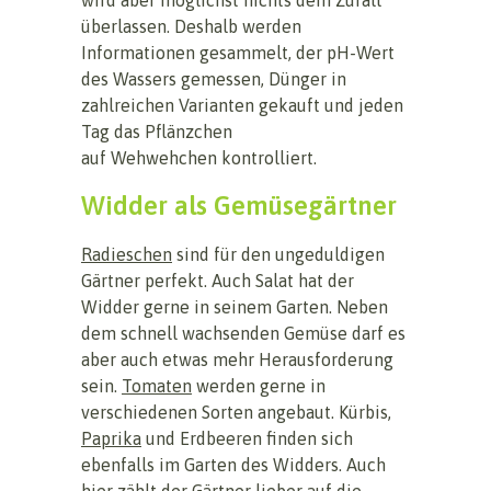
überlassen. Deshalb werden
Informationen gesammelt, der pH-Wert
des Wassers gemessen, Dünger in
zahlreichen Varianten gekauft und jeden
Tag das Pflänzchen
auf Wehwehchen kontrolliert.
Widder als Gemüsegärtner
Radieschen
sind für den ungeduldigen
Gärtner perfekt. Auch Salat hat der
Widder gerne in seinem Garten. Neben
dem schnell wachsenden Gemüse darf es
aber auch etwas mehr Herausforderung
sein.
Tomaten
werden gerne in
verschiedenen Sorten angebaut. Kürbis,
Paprika
und Erdbeeren finden sich
ebenfalls im Garten des Widders. Auch
hier zählt der Gärtner lieber auf die