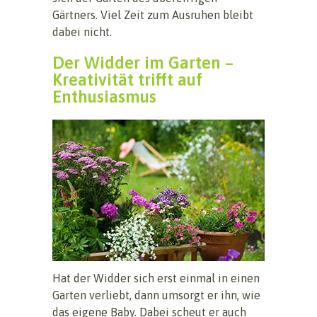
Gärtners. Viel Zeit zum Ausruhen bleibt
dabei nicht.
Der Widder im Garten –
Kreativität trifft auf
Enthusiasmus
Hat der Widder sich erst einmal in einen
Garten verliebt, dann umsorgt er ihn, wie
das eigene Baby. Dabei scheut er auch