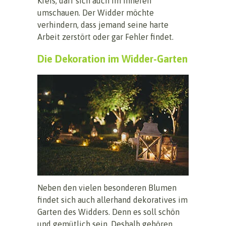
Kreis, darf sich auch im Inneren
umschauen. Der Widder möchte
verhindern, dass jemand seine harte
Arbeit zerstört oder gar Fehler findet.
Die Dekoration im Widder-Garten
Neben den vielen besonderen Blumen
findet sich auch allerhand dekoratives im
Garten des Widders. Denn es soll schön
und gemütlich sein. Deshalb gehören