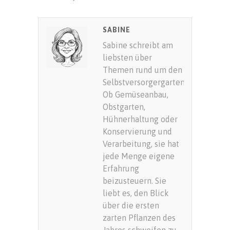
SUBMIT RATING
SABINE
Sabine schreibt am
liebsten über
Themen rund um den
Selbstversorgergarten.
Ob Gemüseanbau,
Obstgarten,
Hühnerhaltung oder
Konservierung und
Verarbeitung, sie hat
jede Menge eigene
Erfahrung
beizusteuern. Sie
liebt es, den Blick
über die ersten
zarten Pflanzen des
Jahres schweifen zu