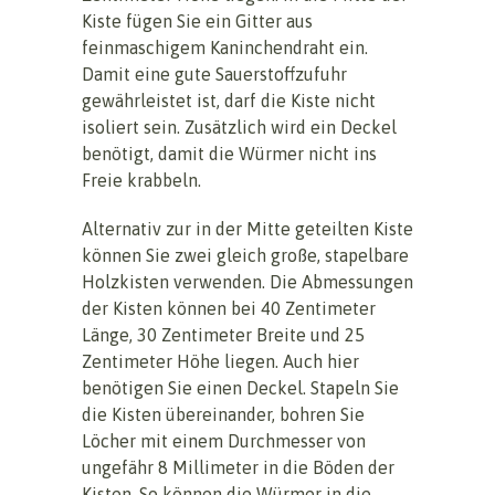
Kiste fügen Sie ein Gitter aus
feinmaschigem Kaninchendraht ein.
Damit eine gute Sauerstoffzufuhr
gewährleistet ist, darf die Kiste nicht
isoliert sein. Zusätzlich wird ein Deckel
benötigt, damit die Würmer nicht ins
Freie krabbeln.
Alternativ zur in der Mitte geteilten Kiste
können Sie zwei gleich große, stapelbare
Holzkisten verwenden. Die Abmessungen
der Kisten können bei 40 Zentimeter
Länge, 30 Zentimeter Breite und 25
Zentimeter Höhe liegen. Auch hier
benötigen Sie einen Deckel. Stapeln Sie
die Kisten übereinander, bohren Sie
Löcher mit einem Durchmesser von
ungefähr 8 Millimeter in die Böden der
Kisten. So können die Würmer in die