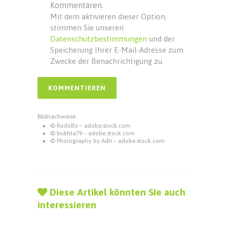
Kommentaren.
Mit dem aktivieren dieser Option,
stimmen Sie unseren
Datenschutzbestimmungen
und der
Speicherung Ihrer E-Mail-Adresse zum
Zwecke der Benachrichtigung zu.
Bildnachweise:
© Rodolfo – adobe.stock.com
© bukhta79 – adobe.stock.com
© Photography by Adri – adobe.stock.com
Diese Artikel könnten Sie auch
interessieren