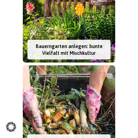
Bauerngarten anlegen: bunte
Vielfalt mit Mischkultur