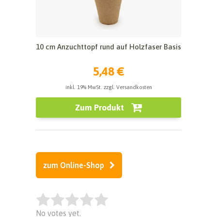
10 cm Anzuchttopf rund auf Holzfaser Basis
5,48 €
inkl. 19% MwSt. zzgl. Versandkosten
Zum Produkt
zum Online-Shop
Rate this item:
No votes yet.