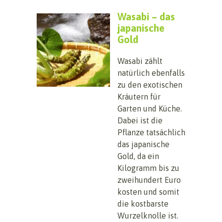
Wasabi – das
japanische
Gold
Wasabi zählt
natürlich ebenfalls
zu den exotischen
Kräutern für
Garten und Küche.
Dabei ist die
Pflanze tatsächlich
das japanische
Gold, da ein
Kilogramm bis zu
zweihundert Euro
kosten und somit
die kostbarste
Wurzelknolle ist.