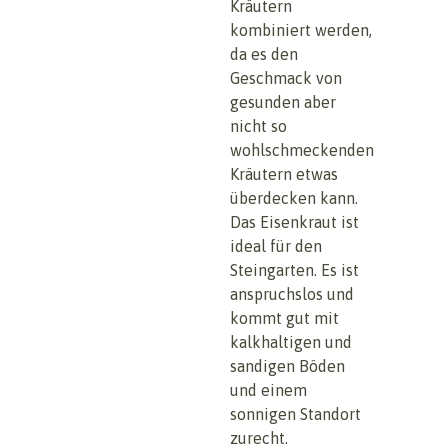
Kräutern
kombiniert werden,
da es den
Geschmack von
gesunden aber
nicht so
wohlschmeckenden
Kräutern etwas
überdecken kann.
Das Eisenkraut ist
ideal für den
Steingarten. Es ist
anspruchslos und
kommt gut mit
kalkhaltigen und
sandigen Böden
und einem
sonnigen Standort
zurecht.