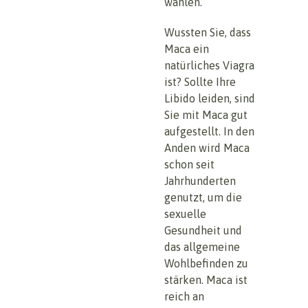
wählen.
Wussten Sie, dass
Maca ein
natürliches Viagra
ist? Sollte Ihre
Libido leiden, sind
Sie mit Maca gut
aufgestellt. In den
Anden wird Maca
schon seit
Jahrhunderten
genutzt, um die
sexuelle
Gesundheit und
das allgemeine
Wohlbefinden zu
stärken. Maca ist
reich an