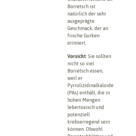
Borretsch ist
natürlich der sehr
ausgeprägte
Geschmack, der an
frische Gurken
erinnert.
Vorsicht
: Sie sollten
nicht so viel
Borretsch essen,
weil er
Pyrrolizidinalkaloide
(PAs) enthält, die in
hohen Mengen
lebertoxisch und
potenziell
krebserregend sein
können. Obwohl