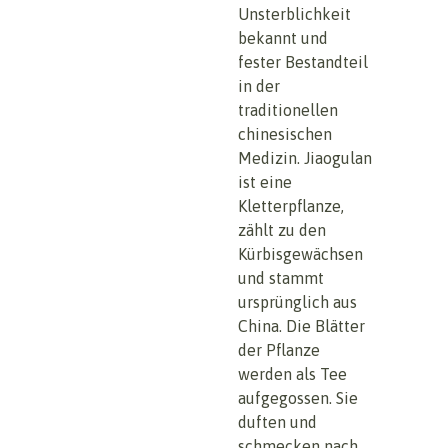
Unsterblichkeit
bekannt und
fester Bestandteil
in der
traditionellen
chinesischen
Medizin. Jiaogulan
ist eine
Kletterpflanze,
zählt zu den
Kürbisgewächsen
und stammt
ursprünglich aus
China. Die Blätter
der Pflanze
werden als Tee
aufgegossen. Sie
duften und
schmecken nach