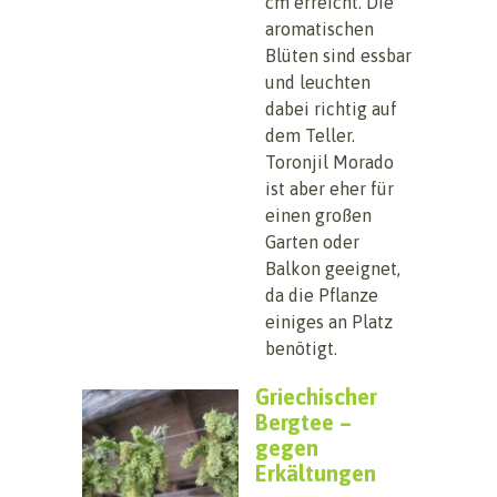
cm erreicht. Die
aromatischen
Blüten sind essbar
und leuchten
dabei richtig auf
dem Teller.
Toronjil Morado
ist aber eher für
einen großen
Garten oder
Balkon geeignet,
da die Pflanze
einiges an Platz
benötigt.
Griechischer
Bergtee –
gegen
Erkältungen