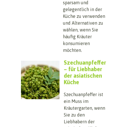
sparsam und
gelegentlich in der
Küche zu verwenden
und Alternativen zu
wählen, wenn Sie
häufig Kräuter
konsumieren
möchten.
Szechuanpfeffer
– für Liebhaber
der asiatischen
Küche
Szechuanpfeffer ist
ein Muss im
Kräutergarten, wenn
Sie zu den
Liebhabern der