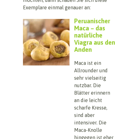
Exemplare einmal genauer an:
Peruanischer
Maca – das
natürliche
Viagra aus den
Anden
Maca ist ein
Allrounder und
sehr vielseitig
nutzbar. Die
Blätter erinnern
an die leicht
scharfe Kresse,
sind aber
intensiver. Die
Maca-Knolle
hingegen ist eher