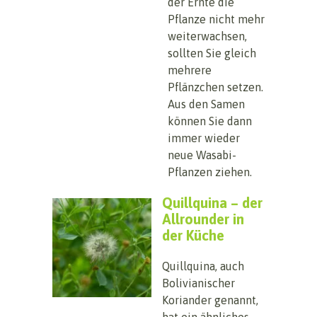
der Ernte die
Pflanze nicht mehr
weiterwachsen,
sollten Sie gleich
mehrere
Pflänzchen setzen.
Aus den Samen
können Sie dann
immer wieder
neue Wasabi-
Pflanzen ziehen.
Quillquina – der
Allrounder in
der Küche
Quillquina, auch
Bolivianischer
Koriander genannt,
hat ein ähnliches