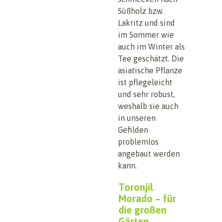
Süßholz bzw.
Lakritz und sind
im Sommer wie
auch im Winter als
Tee geschätzt. Die
asiatische Pflanze
ist pflegeleicht
und sehr robust,
weshalb sie auch
in unseren
Gefilden
problemlos
angebaut werden
kann.
Toronjil
Morado – für
die großen
Gärten