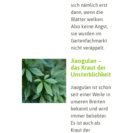
sich nämlich erst
dann, wenn die
Blätter welken.
Also keine Angst,
sie wurden im
Gartenfachmarkt
nicht veräppelt.
Jiaogulan –
das Kraut der
Unsterblichkeit
Jiaogulan ist schon
seit einer Weile in
unseren Breiten
bekannt und wird
immer beliebter.
Es ist auch als
Kraut der