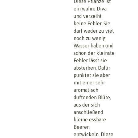
Diese Pflanze ist
ein wahre Diva
und verzeiht
keine Fehler. Sie
darf weder zu viel
noch zu wenig
Wasser haben und
schon der kleinste
Fehler lässt sie
absterben. Dafür
punktet sie aber
mit einer sehr
aromatisch
duftenden Blüte,
aus der sich
anschließend
kleine essbare
Beeren
entwickeln. Diese