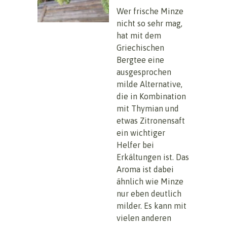
Wer frische Minze
nicht so sehr mag,
hat mit dem
Griechischen
Bergtee eine
ausgesprochen
milde Alternative,
die in Kombination
mit Thymian und
etwas Zitronensaft
ein wichtiger
Helfer bei
Erkältungen ist. Das
Aroma ist dabei
ähnlich wie Minze
nur eben deutlich
milder. Es kann mit
vielen anderen