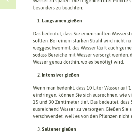
Wasser zu sparen. Die folgenden drei Punkte s
besonders zu beachten:
Langsamen gießen
Das bedeutet, dass Sie einen sanften Wasserst
sollten. Bei einem starken Strahl wird nicht nu
weggeschwemmt, das Wasser läuft auch gerne
sodass Bereiche mit Wasser versorgt werden, 
Wasser genau dorthin, wo es benötigt wird.
Intensiver gießen
Wenn man bedenkt, dass 10 Liter Wasser auf 1
eindringen, können Sie sich ausrechnen, wie v
15 und 30 Zentimeter tief. Das bedeutet, dass 
ausreichend Wasser zu versorgen. Gießen Sie 
verschwendet, weil es von den Pflanzen nich
Seltener gießen