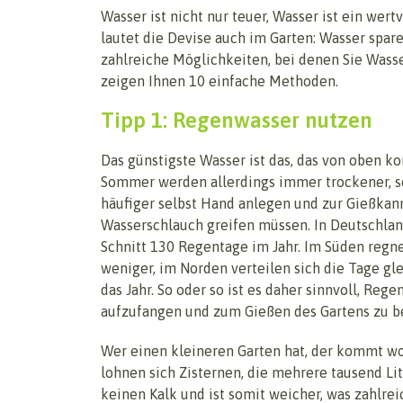
Wasser ist nicht nur teuer, Wasser ist ein wert
lautet die Devise auch im Garten: Wasser sparen
zahlreiche Möglichkeiten, bei denen Sie Wass
zeigen Ihnen 10 einfache Methoden.
Tipp 1: Regenwasser nutzen
Das günstigste Wasser ist das, das von oben k
Sommer werden allerdings immer trockener, s
häufiger selbst Hand anlegen und zur Gießka
Wasserschlauch greifen müssen. In Deutschlan
Schnitt 130 Regentage im Jahr. Im Süden reg
weniger, im Norden verteilen sich die Tage g
das Jahr. So oder so ist es daher sinnvoll, Reg
aufzufangen und zum Gießen des Gartens zu b
Wer einen kleineren Garten hat, der kommt w
lohnen sich Zisternen, die mehrere tausend Li
keinen Kalk und ist somit weicher, was zahlr