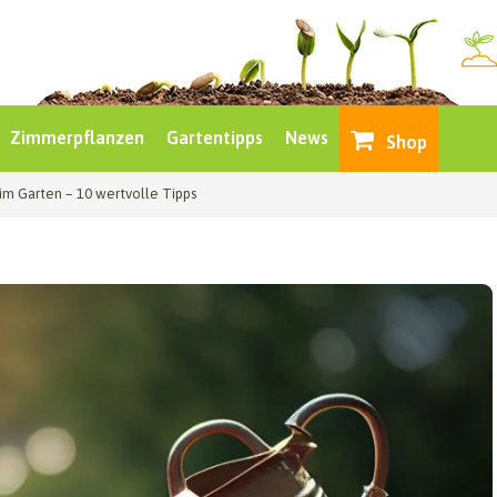
Zimmerpflanzen
Gartentipps
News
Shop
im Garten – 10 wertvolle Tipps