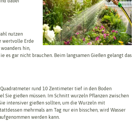
ind dabei
rahl nutzen
r wertvolle Erde
 woanders hin,
die es gar nicht brauchen. Beim langsamen Gießen gelangt das
 Quadratmeter rund 10 Zentimeter tief in den Boden
iel Sie gießen müssen. Im Schnitt wurzeln Pflanzen zwischen
Sie intensiver gießen sollten, um die Wurzeln mit
stattdessen mehrmals am Tag nur ein bisschen, wird Wasser
t aufgenommen werden kann.