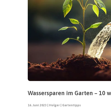
Wassersparen im Garten – 10 w
16. Juni 2023
Holger
Gartentipps