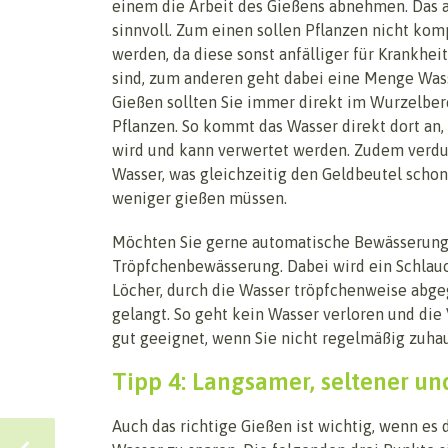
einem die Arbeit des Gießens abnehmen. Das ab
sinnvoll. Zum einen sollen Pflanzen nicht kom
werden, da diese sonst anfälliger für Krankhe
sind, zum anderen geht dabei eine Menge Wass
Gießen sollten Sie immer direkt im Wurzelber
Pflanzen. So kommt das Wasser direkt dort an,
wird und kann verwertet werden. Zudem verdu
Wasser, was gleichzeitig den Geldbeutel schont
weniger gießen müssen.
Möchten Sie gerne automatische Bewässerungs
Tröpfchenbewässerung. Dabei wird ein Schlauc
Löcher, durch die Wasser tröpfchenweise abgeg
gelangt. So geht kein Wasser verloren und di
gut geeignet, wenn Sie nicht regelmäßig zuhau
Tipp 4: Langsamer, seltener un
Auch das richtige Gießen ist wichtig, wenn es 