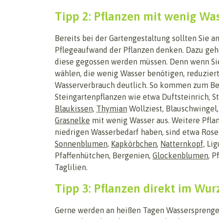
Tipp 2: Pflanzen mit wenig Wa
Bereits bei der Gartengestaltung sollten Sie a
Pflegeaufwand der Pflanzen denken. Dazu gehö
diese gegossen werden müssen. Denn wenn Si
wählen, die wenig Wasser benötigen, reduziert
Wasserverbrauch deutlich. So kommen zum Bei
Steingartenpflanzen wie etwa Duftsteinrich, S
Blaukissen,
Thymian
Wollziest, Blauschwingel,
Grasnelke
mit wenig Wasser aus. Weitere Pflan
niedrigen Wasserbedarf haben, sind etwa Rose
Sonnenblumen,
Kapkörbchen
,
Natternkopf,
Lig
Pfaffenhütchen, Bergenien,
Glockenblumen
, P
Taglilien.
Tipp 3: Pflanzen direkt im Wur
Gerne werden an heißen Tagen Wassersprenger 