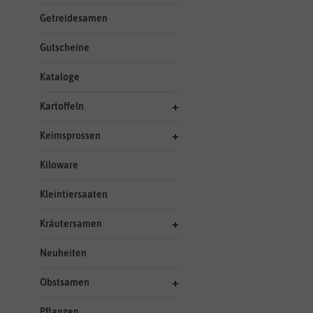
Getreidesamen
Gutscheine
Kataloge
Kartoffeln
Keimsprossen
Kiloware
Kleintiersaaten
Kräutersamen
Neuheiten
Obstsamen
Pflanzen