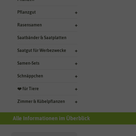
Pflanzgut
Rasensamen
Saatbänder & Saatplatten
Saatgut für Werbezwecke
Samen-Sets
Schnäppchen
❤️ für Tiere
Zimmer & Kübelpflanzen
Alle Informationen im Überblick