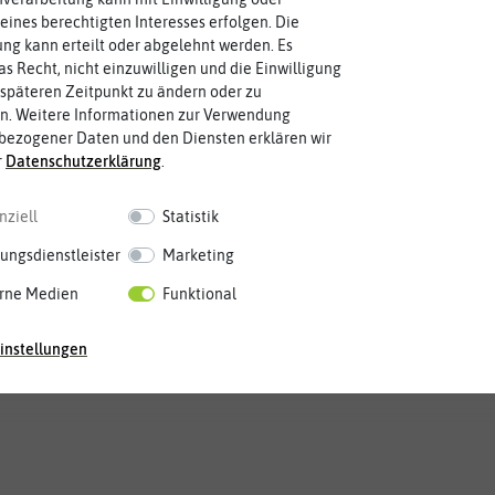
eines berechtigten Interesses erfolgen. Die
g kann erteilt oder abgelehnt werden. Es
as Recht, nicht einzuwilligen und die Einwilligung
späteren Zeitpunkt zu ändern oder zu
n. Weitere Informationen zur Verwendung
bezogener Daten und den Diensten erklären wir
r
Daten­schutz­erklärung
.
nziell
Statistik
ungsdienstleister
Marketing
rne Medien
Funktional
instellungen