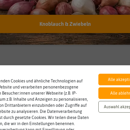
Knoblauch & Zwiebeln
Alle akzept
enden Cookies und ähnliche Technologien auf
Website und verarbeiten personenbezogene
 Besucher:innen unserer Webseite (z.B. IP-
Alle ableh
 um z.B. Inhalte und Anzeigen zu personalisieren,
n Drittanbietern einzubinden oder Zugriffe auf
Auswahl akze
bsite zu analysieren. Die Datenverarbeitung
rst durch gesetzte Cookies. Wir teilen diese Daten
en, die wir in den Einstellungen benennen.
verarbeitung kann mit Einwilligung oder