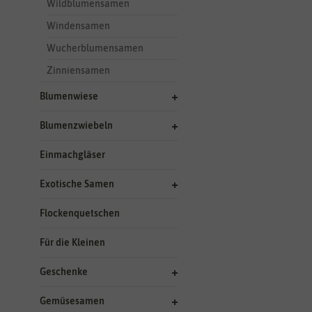
Wildblumensamen
Windensamen
Wucherblumensamen
Zinniensamen
Blumenwiese
Blumenzwiebeln
Einmachgläser
Exotische Samen
Flockenquetschen
Für die Kleinen
Geschenke
Gemüsesamen