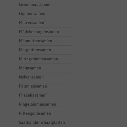
Löwenmaulsamen
Lupinensamen
Malvensamen
Mädchenaugensamen
Männertreusamen
Margeritensamen
Mittagsblumensamen
Mohnsamen
Nelkensamen
Petuniensamen
Phaceliasamen
Ringelblumensamen
Ritterspornsamen
Saatbänder & Saatplatten