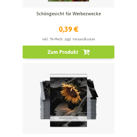
Schöngesicht für Werbezwecke
0,39 €
inkl. 7% MwSt. zzgl. Versandkosten
Zum Produkt