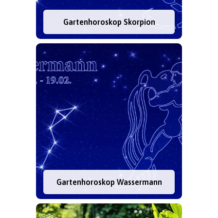
Gartenhoroskop Skorpion
Gartenhoroskop Wassermann