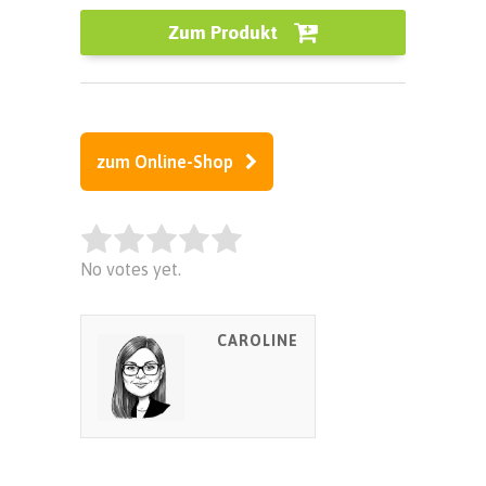
Zum Produkt
zum Online-Shop
Rate this item:
No votes yet.
SUBMIT RATING
CAROLINE