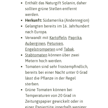
Enthält das Naturgift Solanin, daher
sollten grüne Stellen entfernt
werden.
Herkunft:
Südamerika (Andenregion)
Gelangten bereits im 16. Jahrhundert
nach Europa.
Verwandt mit
Kartoffeln
,
Paprika
,
Auberginen
,
Petunien
,
Engelstrompeten
und
Tabak
.
Stabtomaten
können über zwei
Metern hoch werden.
Tomaten sind sehr frostempfindlich,
bereits bei einer Nacht unter 0 Grad
lässt die Pflanze in der Regel
sterben.
Grüne Tomaten können bei
Temperaturen von 20 Grad in
Zeitungspapier gewickelt oder in
einer Papiertüte innerhalb weniger