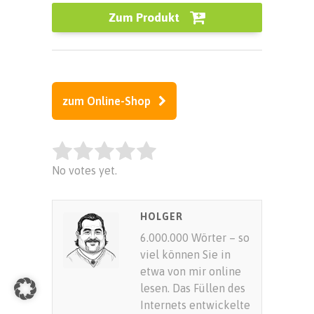
Zum Produkt
zum Online-Shop
Rate this item:
No votes yet.
SUBMIT RATING
HOLGER
6.000.000 Wörter – so
viel können Sie in
etwa von mir online
lesen. Das Füllen des
Internets entwickelte