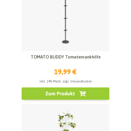
TOMATO BUDDY Tomatenrankhilfe
19,99 €
inkl. 19% MwSt. zzgl. Versandkosten
Zum Produkt