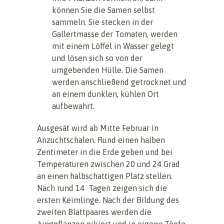
können Sie die Samen selbst
sammeln. Sie stecken in der
Gallertmasse der Tomaten, werden
mit einem Löffel in Wasser gelegt
und lösen sich so von der
umgebenden Hülle. Die Samen
werden anschließend getrocknet und
an einem dunklen, kühlen Ort
aufbewahrt.
Ausgesät wird ab Mitte Februar in
Anzuchtschalen. Rund einen halben
Zentimeter in die Erde geben und bei
Temperaturen zwischen 20 und 24 Grad
an einen halbschattigen Platz stellen.
Nach rund 14 Tagen zeigen sich die
ersten Keimlinge. Nach der Bildung des
zweiten Blattpaares werden die
Jungpflanzen pikiert und in eigene Töpfe