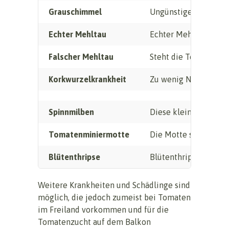
Grauschimmel
Ungünstiges Klima un
Echter Mehltau
Echter Mehltau wird 
Falscher Mehltau
Steht die Tomatenpfla
Korkwurzelkrankheit
Zu wenig Nährstoffe 
Spinnmilben
Diese kleinen Tiere 
Tomatenminiermotte
Die Motte selber ist 
Blütenthripse
Blütenthripse sind k
Weitere Krankheiten und Schädlinge sind
möglich, die jedoch zumeist bei Tomaten
im Freiland vorkommen und für die
Tomatenzucht auf dem Balkon