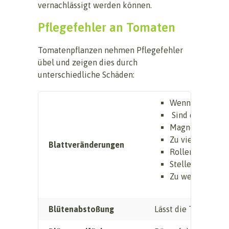
vernachlässigt werden können.
Pflegefehler an Tomaten
Tomatenpflanzen nehmen Pflegefehler
übel und zeigen dies durch
unterschiedliche Schäden:
Wenn Blätter ge
Sind die Blätter
Magnesiummangel
Zu viel Sonne k
Blattveränderungen
Rollen sich die 
Stellen Sie pur
Zu wenig Kalium
Blütenabstoßung
Lässt die Tomatenpf