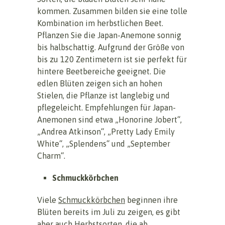
kommen. Zusammen bilden sie eine tolle
Kombination im herbstlichen Beet.
Pflanzen Sie die Japan-Anemone sonnig
bis halbschattig. Aufgrund der Größe von
bis zu 120 Zentimetern ist sie perfekt für
hintere Beetbereiche geeignet. Die
edlen Blüten zeigen sich an hohen
Stielen, die Pflanze ist langlebig und
pflegeleicht. Empfehlungen für Japan-
Anemonen sind etwa „Honorine Jobert“,
„Andrea Atkinson“, „Pretty Lady Emily
White“, „Splendens“ und „September
Charm“.
Schmuckkörbchen
Viele
Schmuckkörbchen
beginnen ihre
Blüten bereits im Juli zu zeigen, es gibt
aber auch Herbstsorten, die ab