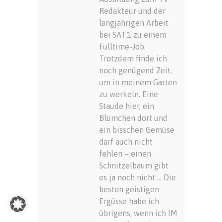
Redakteur und der
langjährigen Arbeit
bei SAT.1 zu einem
Fulltime-Job.
Trotzdem finde ich
noch genügend Zeit,
um in meinem Garten
zu werkeln. Eine
Staude hier, ein
Blümchen dort und
ein bisschen Gemüse
darf auch nicht
fehlen – einen
Schnitzelbaum gibt
es ja noch nicht … Die
besten geistigen
Ergüsse habe ich
übrigens, wenn ich IM