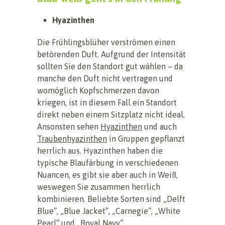
Hyazinthen
Die Frühlingsblüher verströmen einen
betörenden Duft. Aufgrund der Intensität
sollten Sie den Standort gut wählen – da
manche den Duft nicht vertragen und
womöglich Kopfschmerzen davon
kriegen, ist in diesem Fall ein Standort
direkt neben einem Sitzplatz nicht ideal.
Ansonsten sehen
Hyazinthen
und auch
Traubenhyazinthen
in Gruppen gepflanzt
herrlich aus. Hyazinthen haben die
typische Blaufärbung in verschiedenen
Nuancen, es gibt sie aber auch in Weiß,
weswegen Sie zusammen herrlich
kombinieren. Beliebte Sorten sind „Delft
Blue“, „Blue Jacket“, „Carnegie“, „White
Pearl“ und „Royal Navy“.