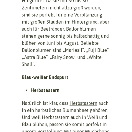
Hingucker. Da sie mit 30 bis 60
Zentimetern nicht allzu groß werden,
sind sie perfekt für eine Vorpflanzung
mit großen Stauden im Hintergrund, aber
auch für Beetränder. Ballonblumen
stehen gerne sonnig bis halbschattig und
blühen von Juni bis August. Beliebte
Ballonblumen sind „Mariesii“, „Fuji Blue“,
„Astra Blue“, „Fairy Snow“ und „White
Shell“.
Blau-weißer Endspurt
Herbstastern
Natürlich ist klar, dass
Herbstastern
auch
in ein herbstliches Blumenbeet gehören.
Und weil Herbstastern auch in Weiß und
Blau blühen, passen sie somit perfekt in
unsere Vorstellung. Mit einer Wuchshöhe