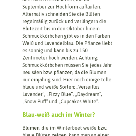
September zur Hochform auflaufen.
Alternativ schneiden Sie die Blüten
regelmäßig zurück und verlängern die
Blütezeit bis in den Oktober hinein.
Schmuckkörbchen gibt es in den Farben
Weiß und Lavendelblau. Die Pflanze liebt
es sonnig und kann bis zu 150
Zentimeter hoch werden. Achtung:
Schmuckkörbchen müssen Sie jedes Jahr
neu säen bzw. pflanzen, da die Blumen
nur einjährig sind. Hier noch einige tolle
blaue und weiße Sorten: „Versailles
Lavender“, „Fizzy Blue“, „Daydream“,
„Snow Puff“ und „Cupcakes White“.
Blau-weiß auch im Winter?
Blumen, die im Winterbeet weiße bzw.
blaue Blüten zeigen, kann man an einer