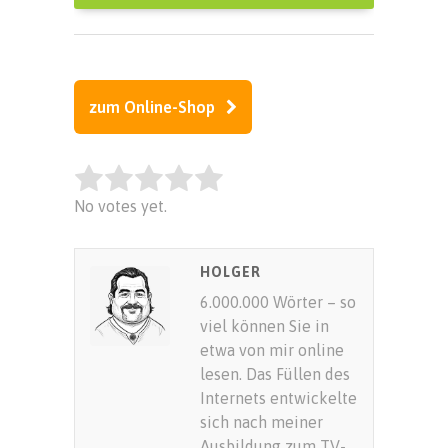
zum Online-Shop
Rate this item:
No votes yet.
SUBMIT RATING
HOLGER
6.000.000 Wörter – so
viel können Sie in
etwa von mir online
lesen. Das Füllen des
Internets entwickelte
sich nach meiner
Ausbildung zum TV-