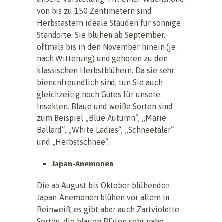
von bis zu 150 Zentimetern sind
Herbstastern ideale Stauden für sonnige
Standorte. Sie blühen ab September,
oftmals bis in den November hinein (je
nach Witterung) und gehören zu den
klassischen Herbstblühern. Da sie sehr
bienenfreundlich sind, tun Sie auch
gleichzeitig noch Gutes für unsere
Insekten. Blaue und weiße Sorten sind
zum Beispiel „Blue Autumn“, „Marie
Ballard“, „White Ladies“, „Schneetaler“
und „Herbstschnee“.
Japan-Anemonen
Die ab August bis Oktober blühenden
Japan-
Anemonen
blühen vor allem in
Reinweiß, es gibt aber auch Zartviolette
Sorten, die blauen Blüten sehr nahe