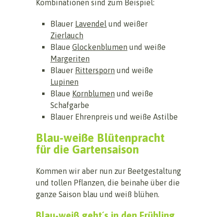
Kombinationen sind zum Beispiel:
Blauer
Lavendel
und weißer
Zierlauch
Blaue
Glockenblumen
und weiße
Margeriten
Blauer
Rittersporn
und weiße
Lupinen
Blaue
Kornblumen
und weiße
Schafgarbe
Blauer Ehrenpreis und weiße Astilbe
Blau-weiße Blütenpracht
für die Gartensaison
Kommen wir aber nun zur Beetgestaltung
und tollen Pflanzen, die beinahe über die
ganze Saison blau und weiß blühen.
Blau-weiß geht´s in den Frühling