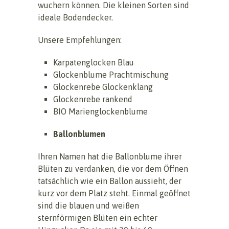
wuchern können. Die kleinen Sorten sind
ideale Bodendecker.
Unsere Empfehlungen:
Karpatenglocken Blau
Glockenblume Prachtmischung
Glockenrebe Glockenklang
Glockenrebe rankend
BIO Marienglockenblume
Ballonblumen
Ihren Namen hat die Ballonblume ihrer
Blüten zu verdanken, die vor dem Öffnen
tatsächlich wie ein Ballon aussieht, der
kurz vor dem Platz steht. Einmal geöffnet
sind die blauen und weißen
sternförmigen Blüten ein echter