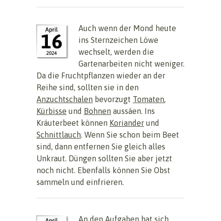
Auch wenn der Mond heute
ins Sternzeichen Löwe
wechselt, werden die
Gartenarbeiten nicht weniger.
Da die Fruchtpflanzen wieder an der
Reihe sind, sollten sie in den
Anzuchtschalen
bevorzugt
Tomaten
,
Kürbisse
und
Bohnen
aussäen. Ins
Kräuterbeet können
Koriander
und
Schnittlauch
. Wenn Sie schon beim Beet
sind, dann entfernen Sie gleich alles
Unkraut. Düngen sollten Sie aber jetzt
noch nicht. Ebenfalls können Sie Obst
sammeln und einfrieren.
An den Aufgaben hat sich