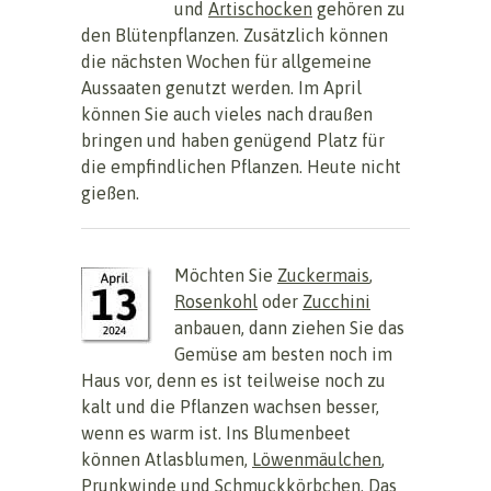
und
Artischocken
gehören zu
den Blütenpflanzen. Zusätzlich können
die nächsten Wochen für allgemeine
Aussaaten genutzt werden. Im April
können Sie auch vieles nach draußen
bringen und haben genügend Platz für
die empfindlichen Pflanzen. Heute nicht
gießen.
Möchten Sie
Zuckermais
,
Rosenkohl
oder
Zucchini
anbauen, dann ziehen Sie das
Gemüse am besten noch im
Haus vor, denn es ist teilweise noch zu
kalt und die Pflanzen wachsen besser,
wenn es warm ist. Ins Blumenbeet
können Atlasblumen,
Löwenmäulchen
,
Prunkwinde
und
Schmuckkörbchen
. Das