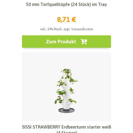
50 mm Torfquelltöpfe (24 Stück) im Tray
8,71 €
inkl. 19% MwSt. zzgl. Versandkosten
Zum Produkt
SISSI STRAWBERRY Erdbeerturm starter weiß
(4 Etagen)