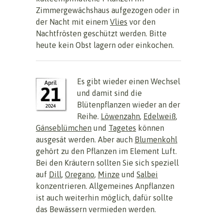
Zimmergewächshaus aufgezogen oder in
der Nacht mit einem
Vlies
vor den
Nachtfrösten geschützt werden. Bitte
heute kein Obst lagern oder einkochen.
Es gibt wieder einen Wechsel
und damit sind die
Blütenpflanzen wieder an der
Reihe.
Löwenzahn
,
Edelweiß
,
Gänseblümchen
und
Tagetes
können
ausgesät werden. Aber auch
Blumenkohl
gehört zu den Pflanzen im Element Luft.
Bei den Kräutern sollten Sie sich speziell
auf
Dill
,
Oregano
,
Minze
und
Salbei
konzentrieren. Allgemeines Anpflanzen
ist auch weiterhin möglich, dafür sollte
das Bewässern vermieden werden.