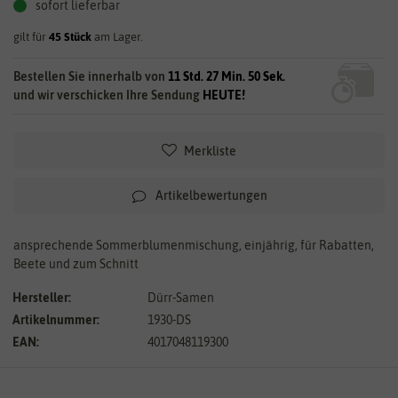
sofort lieferbar
gilt für
45
Stück
am Lager.
Bestellen Sie innerhalb von
11 Std. 27 Min. 49 Sek.
und wir verschicken Ihre Sendung
HEUTE!
Merkliste
Artikelbewertungen
ansprechende Sommerblumenmischung, einjährig, für Rabatten,
Beete und zum Schnitt
Hersteller:
Dürr-Samen
Artikelnummer:
1930-DS
EAN:
4017048119300