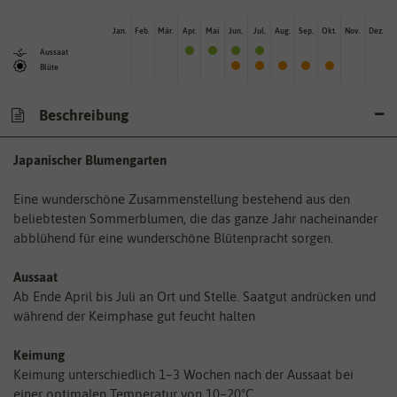
Jan.
Feb.
Mär.
Apr.
Mai
Jun.
Jul.
Aug.
Sep.
Okt.
Nov.
Dez.
Aussaat
Blüte
Beschreibung
Japanischer Blumengarten
Eine wunderschöne Zusammenstellung bestehend aus den
beliebtesten Sommerblumen, die das ganze Jahr nacheinander
abblühend für eine wunderschöne Blütenpracht sorgen.
Aussaat
Ab Ende April bis Juli an Ort und Stelle. Saatgut andrücken und
während der Keimphase gut feucht halten
Keimung
Keimung unterschiedlich 1–3 Wochen nach der Aussaat bei
einer optimalen Temperatur von 10–20°C.