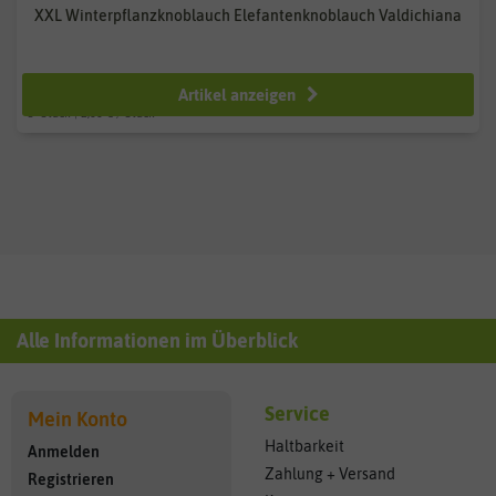
XXL Winterpflanzknoblauch Elefantenknoblauch Valdichiana
ab 7,99 €
Artikel anzeigen
3
Stück
| 2,66 € / Stück
Alle Informationen im Überblick
Service
Mein Konto
Haltbarkeit
Anmelden
Zahlung + Versand
Registrieren