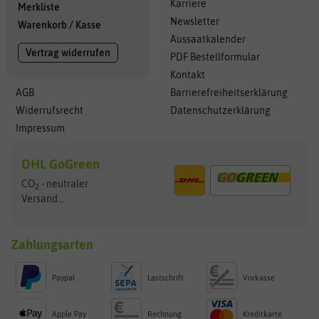
Karriere
Merkliste
Newsletter
Warenkorb
/
Kasse
Aussaatkalender
Vertrag widerrufen
PDF Bestellformular
Kontakt
AGB
Barrierefreiheitserklärung
Widerrufsrecht
Datenschutzerklärung
Impressum
DHL GoGreen
CO
- neutraler
2
Versand...
Zahlungsarten
Paypal
Lastschrift
Vorkasse
Apple Pay
Rechnung
Kreditkarte