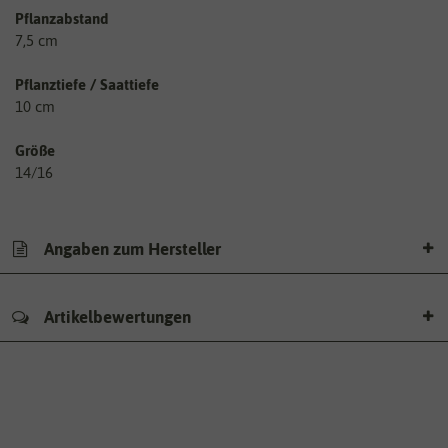
Pflanzabstand
7,5 cm
Pflanztiefe / Saattiefe
10 cm
Größe
14/16
Angaben zum Hersteller
Artikelbewertungen