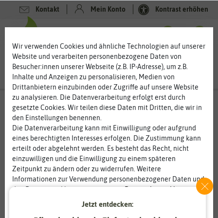
Kontakt
Mein Konto
Kontrast erhöhen
0
0
Wir verwenden Cookies und ähnliche Technologien auf unserer
Website und verarbeiten personenbezogene Daten von
Besucher:innen unserer Webseite (z.B. IP-Adresse), um z.B.
Inhalte und Anzeigen zu personalisieren, Medien von
Drittanbietern einzubinden oder Zugriffe auf unsere Website
zu analysieren. Die Datenverarbeitung erfolgt erst durch
gesetzte Cookies. Wir teilen diese Daten mit Dritten, die wir in
den Einstellungen benennen.
Die Datenverarbeitung kann mit Einwilligung oder aufgrund
eines berechtigten Interesses erfolgen. Die Zustimmung kann
erteilt oder abgelehnt werden. Es besteht das Recht, nicht
einzuwilligen und die Einwilligung zu einem späteren
Zeitpunkt zu ändern oder zu widerrufen. Weitere
Informationen zur Verwendung personenbezogener Daten und
den Diensten erklären wir in unserer
Daten­schutz­erklärung
.
Jetzt entdecken:
Essenziell
Statistik