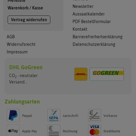
Merkliste
Newsletter
Warenkorb
/
Kasse
Aussaatkalender
Vertrag widerrufen
PDF Bestellformular
Kontakt
AGB
Barrierefreiheitserklärung
Widerrufsrecht
Datenschutzerklärung
Impressum
DHL GoGreen
CO
- neutraler
2
Versand...
Zahlungsarten
Paypal
Lastschrift
Vorkasse
Apple Pay
Rechnung
Kreditkarte