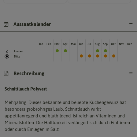
Aussaatkalender
Jan.
Feb.
Mär.
Apr.
Mai
Jun.
Jul.
Aug.
Sep.
Okt.
Nov.
Dez.
Aussaat
Blüte
Beschreibung
Schnittlauch Polyvert
Mehrjährig. Dieses bekannte und beliebte Küchengewürz hat
besonders grobröhriges Laub. Schnittlauch wirkt
appetitanregend und blutbildend, ist reich an Vitaminen und
Mineralstoffen. Die Haltbarkeit verlängert sich durch Einfrieren
oder durch Einlegen in Salz.