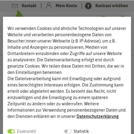
Kontakt
Mein Konto
Kontrast erhöhen
0
0
Wir verwenden Cookies und ähnliche Technologien auf unserer
Website und verarbeiten personenbezogene Daten von
Besucher:innen unserer Webseite (z.B. IP-Adresse), um z.B.
Inhalte und Anzeigen zu personalisieren, Medien von
Drittanbietern einzubinden oder Zugriffe auf unsere Website
zu analysieren. Die Datenverarbeitung erfolgt erst durch
gesetzte Cookies. Wir teilen diese Daten mit Dritten, die wir in
den Einstellungen benennen.
Die Datenverarbeitung kann mit Einwilligung oder aufgrund
eines berechtigten Interesses erfolgen. Die Zustimmung kann
erteilt oder abgelehnt werden. Es besteht das Recht, nicht
einzuwilligen und die Einwilligung zu einem späteren
Zeitpunkt zu ändern oder zu widerrufen. Weitere
Informationen zur Verwendung personenbezogener Daten und
den Diensten erklären wir in unserer
Daten­schutz­erklärung
.
Essenziell
Statistik