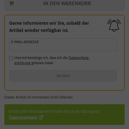
IN DEN WARENKORB
Gerne informieren wir Sie, sobald der
Artikel wieder verfügbar ist.
E-MAIL-ADRESSE
Hiermit bestätige ich, dass ich die
Daten­schutz­
erklärung
gelesen habe.
*
Senden
Dieser Artikel ist momentan nicht lieferbar.
Viele tolle Alternativen finden Sie in der Kategorie:
Tulpenzwiebeln