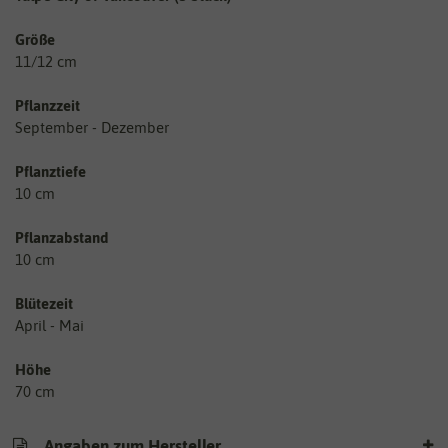
Größe
11/12 cm
Pflanzzeit
September - Dezember
Pflanztiefe
10 cm
Pflanzabstand
10 cm
Blütezeit
April - Mai
Höhe
70 cm
Angaben zum Hersteller