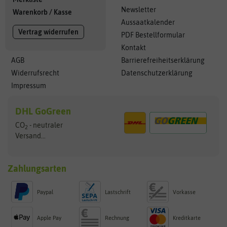
Newsletter
Warenkorb
/
Kasse
Aussaatkalender
Vertrag widerrufen
PDF Bestellformular
Kontakt
AGB
Barrierefreiheitserklärung
Widerrufsrecht
Datenschutzerklärung
Impressum
DHL GoGreen
CO
- neutraler
2
Versand...
Zahlungsarten
Paypal
Lastschrift
Vorkasse
Apple Pay
Rechnung
Kreditkarte