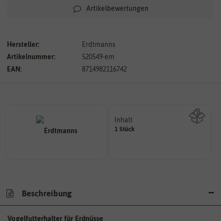
Artikelbewertungen
Hersteller:
Erdtmanns
Artikelnummer:
520549-em
EAN:
8714982116742
Inhalt
1 Stück
Wie viel ist enthalten
Beschreibung
Vogelfutterhalter für Erdnüsse