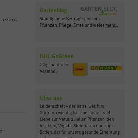
Gartenblog
Ständig neue Beiträge rund um
Apple Pay
Pflanzen, Pflege, Ernte und vieles
mehr...
DHL GoGreen
CO
- neutraler
2
Versand...
Über uns
Leidenschaft – das ist es, was fürs
Gärtnern wichtig ist. Und Liebe – viel
Liebe zur Natur, zu allen Pflanzen, den
Insekten, Vögeln, Kleintieren und zum
en
Boden, der für unsere gesunde Ernährung