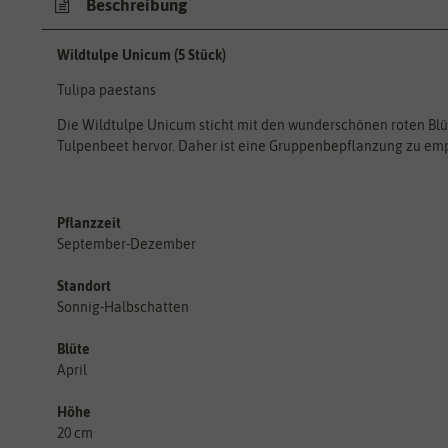
Beschreibung
Wildtulpe Unicum (5 Stück)
Tulipa paestans
Die Wildtulpe Unicum sticht mit den wunderschönen roten Bl
Tulpenbeet hervor. Daher ist eine Gruppenbepflanzung zu em
Pflanzzeit
September-Dezember
Standort
Sonnig-Halbschatten
Blüte
April
Höhe
20 cm