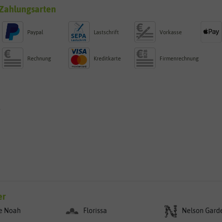
Zahlungsarten
Paypal
Lastschrift
Vorkasse
Rechnung
Kreditkarte
Firmenrechnung
g
er
e Noah
Florissa
Nelson Gard