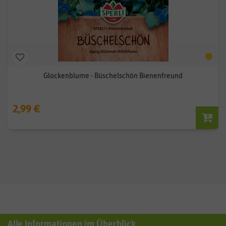
Glockenblume - Büschelschön Bienenfreund
2,99 €
Alle Informationen im Überblick