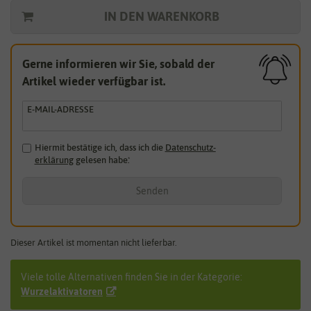
IN DEN WARENKORB
Gerne informieren wir Sie, sobald der
Artikel wieder verfügbar ist.
E-MAIL-ADRESSE
Hiermit bestätige ich, dass ich die
Daten­schutz­
erklärung
gelesen habe.
*
Senden
Dieser Artikel ist momentan nicht lieferbar.
Viele tolle Alternativen finden Sie in der Kategorie:
Wurzelaktivatoren