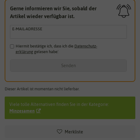
Gerne informieren wir Sie, sobald der
Artikel wieder verfügbar ist.
E-MAIL-ADRESSE
Hiermit bestätige ich, dass ich die
Daten­schutz­
erklärung
gelesen habe.
*
Senden
Dieser Artikel ist momentan nicht lieferbar.
Viele tolle Alternativen finden Sie in der Kategorie:
Minzesamen
Merkliste