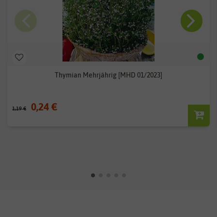
Thymian Mehrjährig [MHD 01/2023]
0,24 €
1,19 €