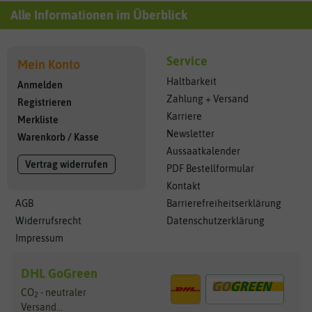
Alle Informationen im Überblick
Service
Mein Konto
Haltbarkeit
Anmelden
Zahlung + Versand
Registrieren
Karriere
Merkliste
Newsletter
Warenkorb
/
Kasse
Aussaatkalender
Vertrag widerrufen
PDF Bestellformular
Kontakt
AGB
Barrierefreiheitserklärung
Widerrufsrecht
Datenschutzerklärung
Impressum
DHL GoGreen
CO
- neutraler
2
Versand...