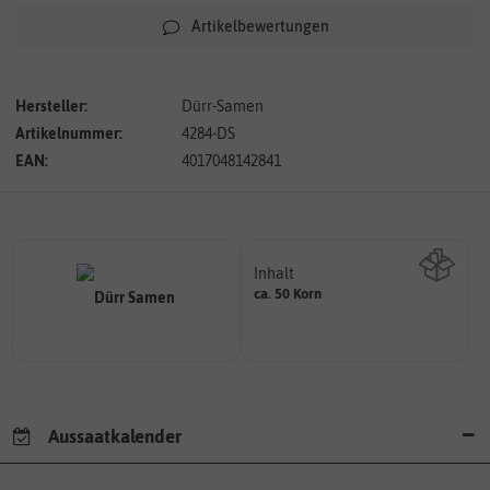
Artikelbewertungen
Hersteller:
Dürr-Samen
Artikelnummer:
4284-DS
EAN:
4017048142841
Inhalt
ca. 50 Korn
Wie viel ist enthalten
Aussaatkalender