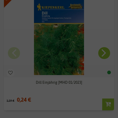
Dill Einjährig [MHD 01/2023]
0,24 €
1,19 €