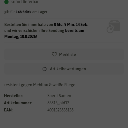
sofort lieferbar
gilt für
148
Stück
am Lager.
Bestellen Sie innerhalb von
0 Std. 9 Min. 14 Sek.
und wir verschicken Ihre Sendung
bereits am
Montag, 10.8.2026!
Merkliste
Artikelbewertungen
resistent gegen Mehltau & weiße Fliege
Hersteller:
Sperli-Samen
Artikelnummer:
83813_old12
EAN:
4001523838138