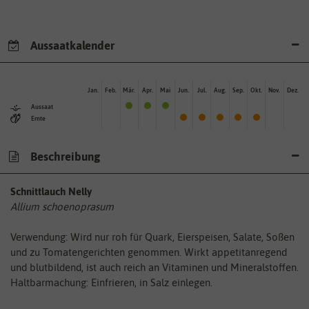
Aussaatkalender
Jan.
Feb.
Mär.
Apr.
Mai
Jun.
Jul.
Aug.
Sep.
Okt.
Nov.
Dez.
Aussaat
Ernte
Beschreibung
Schnittlauch Nelly
Allium schoenoprasum
Verwendung: Wird nur roh für Quark, Eierspeisen, Salate, Soßen
und zu Tomatengerichten genommen. Wirkt appetitanregend
und blutbildend, ist auch reich an Vitaminen und Mineralstoffen.
Haltbarmachung: Einfrieren, in Salz einlegen.