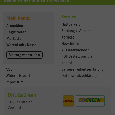
Service
Mein Konto
Haltbarkeit
Anmelden
Zahlung + Versand
Registrieren
Karriere
Merkliste
Newsletter
Warenkorb
/
Kasse
Aussaatkalender
Vertrag widerrufen
PDF Bestellformular
Kontakt
AGB
Barrierefreiheitserklärung
Widerrufsrecht
Datenschutzerklärung
Impressum
DHL GoGreen
CO
- neutraler
2
Versand...