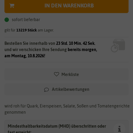
IN DEN WARENKORB
sofort lieferbar
gilt für
13219
Stück
am Lager.
Bestellen Sie innerhalb von
23 Std. 10 Min. 41 Sek.
und wir verschicken Ihre Sendung
bereits morgen,
am Montag, 10.8.2026!
Merkliste
Artikelbewertungen
wird roh für Quark, Eierspeisen, Salate, Soßen und Tomatengerichte
genommen
Mindesthaltbarkeitsdatum (MHD) überschritten oder
fast erreicht: