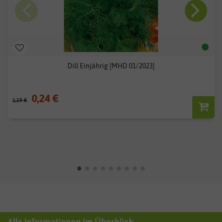
Dill Einjährig [MHD 01/2023]
0,24 €
1,19 €
Alle Informationen im Überblick