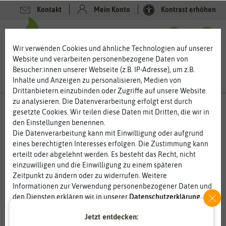
Kontakt
Mein Konto
Kontrast erhöhen
0
0
Wir verwenden Cookies und ähnliche Technologien auf unserer
Website und verarbeiten personenbezogene Daten von
Besucher:innen unserer Webseite (z.B. IP-Adresse), um z.B.
Inhalte und Anzeigen zu personalisieren, Medien von
Drittanbietern einzubinden oder Zugriffe auf unsere Website
zu analysieren. Die Datenverarbeitung erfolgt erst durch
gesetzte Cookies. Wir teilen diese Daten mit Dritten, die wir in
den Einstellungen benennen.
%
80
-
Die Datenverarbeitung kann mit Einwilligung oder aufgrund
eines berechtigten Interesses erfolgen. Die Zustimmung kann
erteilt oder abgelehnt werden. Es besteht das Recht, nicht
einzuwilligen und die Einwilligung zu einem späteren
Zeitpunkt zu ändern oder zu widerrufen. Weitere
Informationen zur Verwendung personenbezogener Daten und
den Diensten erklären wir in unserer
Daten­schutz­erklärung
.
Jetzt entdecken:
Essenziell
Statistik