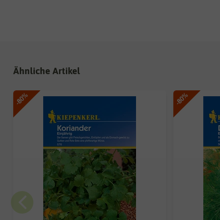
Ähnliche Artikel
-80%
-80%