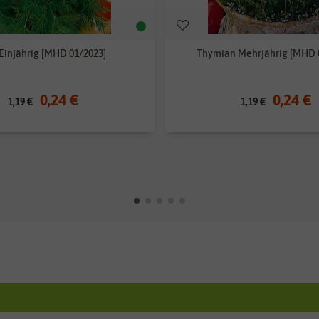
 Einjährig [MHD 01/2023]
Thymian Mehrjährig [MHD 
0,24 €
0,24 €
1,19 €
1,19 €