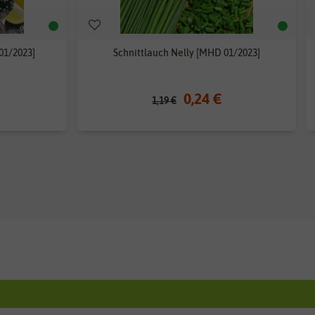
01/2023]
Schnittlauch Nelly [MHD 01/2023]
0,24 €
1,19 €