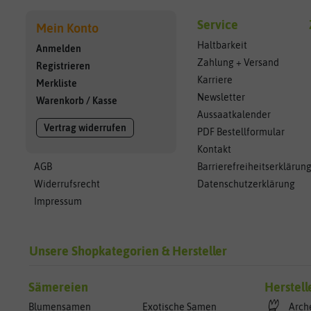
Service
Mein Konto
Haltbarkeit
Anmelden
Zahlung + Versand
Registrieren
Karriere
Merkliste
Newsletter
Warenkorb
/
Kasse
Aussaatkalender
Vertrag widerrufen
PDF Bestellformular
Kontakt
AGB
Barrierefreiheitserklärun
Widerrufsrecht
Datenschutzerklärung
Impressum
Unsere Shopkategorien & Hersteller
Sämereien
Herstell
Blumensamen
Exotische Samen
Arch