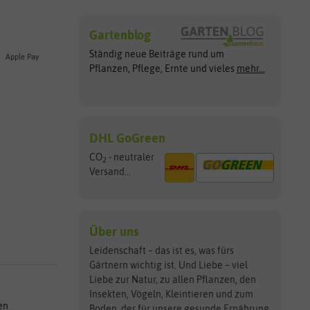
Gartenblog
Ständig neue Beiträge rund um
Apple Pay
Pflanzen, Pflege, Ernte und vieles
mehr...
DHL GoGreen
CO
- neutraler
2
Versand...
Über uns
Leidenschaft – das ist es, was fürs
Gärtnern wichtig ist. Und Liebe – viel
Liebe zur Natur, zu allen Pflanzen, den
Insekten, Vögeln, Kleintieren und zum
en
Boden, der für unsere gesunde Ernährung