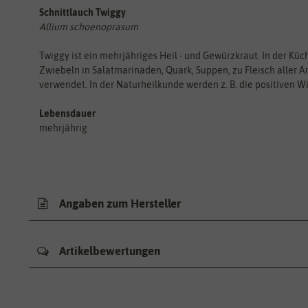
Schnittlauch Twiggy
Allium schoenoprasum
Twiggy ist ein mehrjähriges Heil - und Gewürzkraut. In der Küch
Zwiebeln in Salatmarinaden, Quark, Suppen, zu Fleisch aller Art
verwendet. In der Naturheilkunde werden z. B. die positiven W
Lebensdauer
mehrjährig
Angaben zum Hersteller
Artikelbewertungen