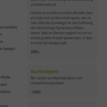
so bedeutsam ist.
Und so ist es wohl auch kein Wunder, dass
es Liebe und Leidenschaft waren, die im
Jahr 2003 die Grundlage für die Eröffnung
am Gardens
des Onlineshops Samenhaus Müller
waren. Was im Kleinen begann ist nun zu
en
einem großen Projekt gewachsen, in dem
ra
es mehr als Saatgut gibt.
er Saatgut
mehr...
Nachhaltigkeit
r Mühle
Wir setzen auf Nachhaltigkeit und
Umweltfreundlichkeit.
lmann
...mehr
ufaktur
ooten