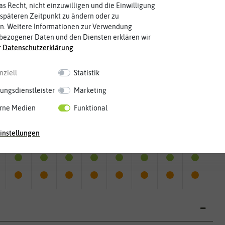
as Recht, nicht einzuwilligen und die Einwilligung
späteren Zeitpunkt zu ändern oder zu
n. Weitere Informationen zur Verwendung
bezogener Daten und den Diensten erklären wir
r
Daten­schutz­erklärung
.
nziell
Statistik
ungsdienstleister
Marketing
rne Medien
Funktional
instellungen
Mai
Jun.
Jul.
Aug.
Sep.
Okt.
Nov.
Dez.