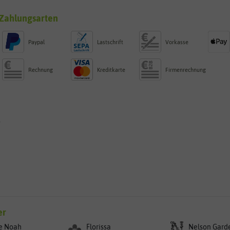
Zahlungsarten
Paypal
Lastschrift
Vorkasse
Rechnung
Kreditkarte
Firmenrechnung
g
er
e Noah
Florissa
Nelson Gard