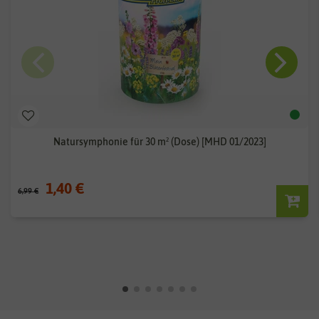
Natursymphonie für 30 m² (Dose) [MHD 01/2023]
1,40 €
6,99 €