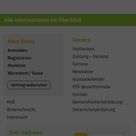
Alle Informationen im Überblick
Service
Mein Konto
Haltbarkeit
Anmelden
Zahlung + Versand
Registrieren
Karriere
Merkliste
Newsletter
Warenkorb
/
Kasse
Aussaatkalender
Vertrag widerrufen
PDF Bestellformular
Kontakt
AGB
Barrierefreiheitserklärung
Widerrufsrecht
Datenschutzerklärung
Impressum
DHL GoGreen