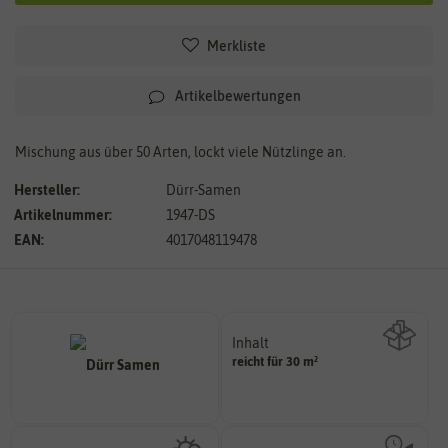
Merkliste
Artikelbewertungen
Mischung aus über 50 Arten, lockt viele Nützlinge an.
Hersteller:
Dürr-Samen
Artikelnummer:
1947-DS
EAN:
4017048119478
Inhalt
reicht für 30 m²
Wie viel ist enthalten