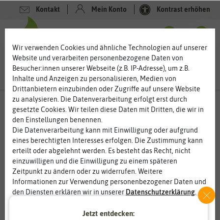
Kontakt
Mein Konto
Kontrast erhöhen
0
0
Wir verwenden Cookies und ähnliche Technologien auf unserer
Website und verarbeiten personenbezogene Daten von
Besucher:innen unserer Webseite (z.B. IP-Adresse), um z.B.
Inhalte und Anzeigen zu personalisieren, Medien von
Drittanbietern einzubinden oder Zugriffe auf unsere Website
zu analysieren. Die Datenverarbeitung erfolgt erst durch
gesetzte Cookies. Wir teilen diese Daten mit Dritten, die wir in
den Einstellungen benennen.
Die Datenverarbeitung kann mit Einwilligung oder aufgrund
eines berechtigten Interesses erfolgen. Die Zustimmung kann
erteilt oder abgelehnt werden. Es besteht das Recht, nicht
einzuwilligen und die Einwilligung zu einem späteren
Zeitpunkt zu ändern oder zu widerrufen. Weitere
Informationen zur Verwendung personenbezogener Daten und
den Diensten erklären wir in unserer
Daten­schutz­erklärung
.
Jetzt entdecken:
Essenziell
Statistik