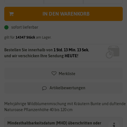
IN DEN WARENKORB
sofort lieferbar
gilt für
14347
Stück
am Lager.
Bestellen Sie innerhalb von
1 Std. 13 Min. 13 Sek.
und wir verschicken Ihre Sendung
HEUTE!
Merkliste
Artikelbewertungen
Mehrjährige Wildblumenmischung mit Kräutern Bunte und duftende
Naturoase Pflanzenhöhe 40 bis 120 cm
Mindesthaltbarkeitsdatum (MHD) überschritten oder