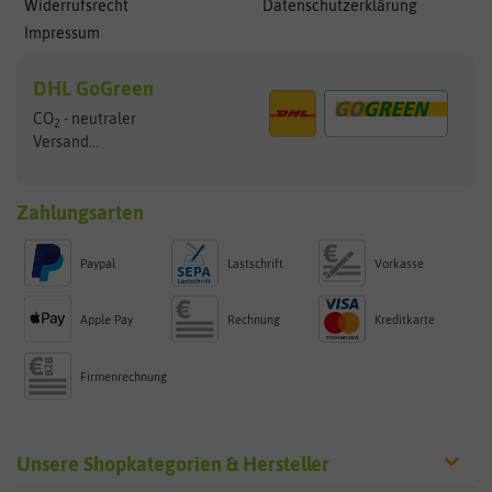
Widerrufsrecht
Datenschutzerklärung
Impressum
DHL GoGreen
CO
- neutraler
2
Versand...
Zahlungsarten
Paypal
Lastschrift
Vorkasse
Apple Pay
Rechnung
Kreditkarte
Firmenrechnung
Unsere Shopkategorien & Hersteller