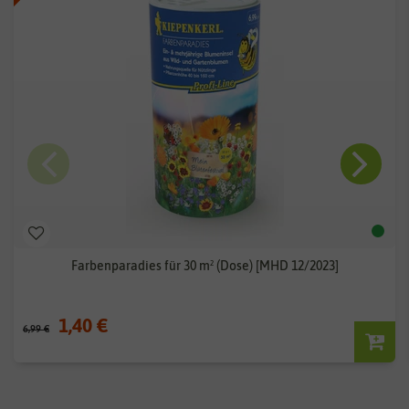
Farbenparadies für 30 m² (Dose) [MHD 12/2023]
1,40 €
6,99 €