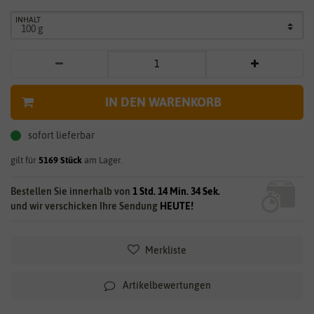
INHALT
IN DEN WARENKORB
sofort lieferbar
gilt für
5169
Stück
am Lager.
Bestellen Sie innerhalb von
1 Std. 14 Min. 34 Sek.
und wir verschicken Ihre Sendung
HEUTE!
Merkliste
Artikelbewertungen