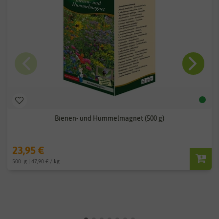
Bienen- und Hummelmagnet (500 g)
23,95 €
500
g
| 47,90 € / kg