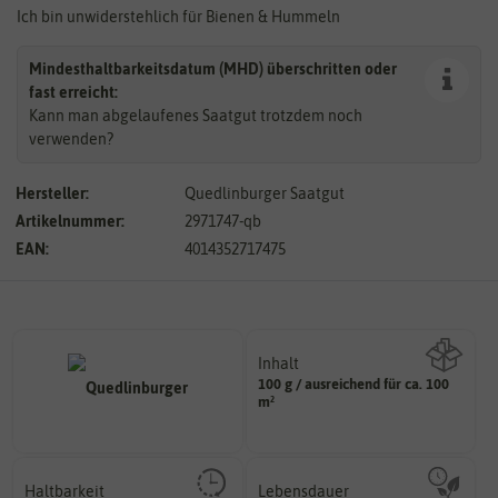
Ich bin unwiderstehlich für Bienen & Hummeln
Mindesthaltbarkeitsdatum (MHD) überschritten oder
fast erreicht:
Kann man abgelaufenes Saatgut trotzdem noch
verwenden?
Hersteller:
Quedlinburger Saatgut
Artikelnummer:
2971747-qb
EAN:
4014352717475
Inhalt
100 g / ausreichend für ca. 100
Wie viel ist enthalten
m²
Haltbarkeit
Lebensdauer