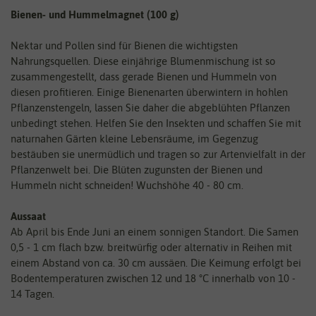
Bienen- und Hummelmagnet (100 g)
Nektar und Pollen sind für Bienen die wichtigsten
Nahrungsquellen. Diese einjährige Blumenmischung ist so
zusammengestellt, dass gerade Bienen und Hummeln von
diesen profitieren. Einige Bienenarten überwintern in hohlen
Pflanzenstengeln, lassen Sie daher die abgeblühten Pflanzen
unbedingt stehen. Helfen Sie den Insekten und schaffen Sie mit
naturnahen Gärten kleine Lebensräume, im Gegenzug
bestäuben sie unermüdlich und tragen so zur Artenvielfalt in der
Pflanzenwelt bei. Die Blüten zugunsten der Bienen und
Hummeln nicht schneiden! Wuchshöhe 40 - 80 cm.
Aussaat
Ab April bis Ende Juni an einem sonnigen Standort. Die Samen
0,5 - 1 cm flach bzw. breitwürfig oder alternativ in Reihen mit
einem Abstand von ca. 30 cm aussäen. Die Keimung erfolgt bei
Bodentemperaturen zwischen 12 und 18 °C innerhalb von 10 -
14 Tagen.