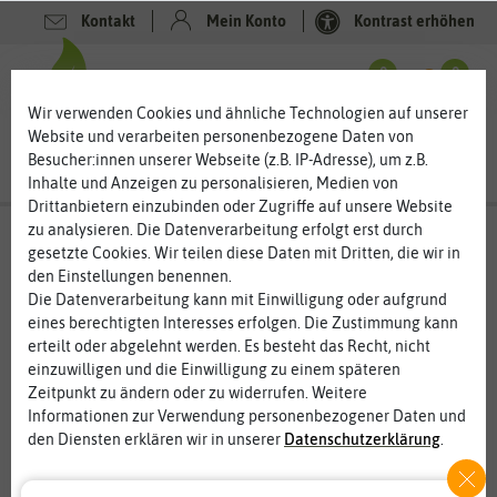
Kontakt
Mein Konto
Kontrast erhöhen
0
0
Wir verwenden Cookies und ähnliche Technologien auf unserer
Website und verarbeiten personenbezogene Daten von
Besucher:innen unserer Webseite (z.B. IP-Adresse), um z.B.
Inhalte und Anzeigen zu personalisieren, Medien von
Drittanbietern einzubinden oder Zugriffe auf unsere Website
zu analysieren. Die Datenverarbeitung erfolgt erst durch
gesetzte Cookies. Wir teilen diese Daten mit Dritten, die wir in
%
den Einstellungen benennen.
20
-
Die Datenverarbeitung kann mit Einwilligung oder aufgrund
eines berechtigten Interesses erfolgen. Die Zustimmung kann
erteilt oder abgelehnt werden. Es besteht das Recht, nicht
einzuwilligen und die Einwilligung zu einem späteren
Zeitpunkt zu ändern oder zu widerrufen. Weitere
Informationen zur Verwendung personenbezogener Daten und
den Diensten erklären wir in unserer
Daten­schutz­erklärung
.
Essenziell
Statistik