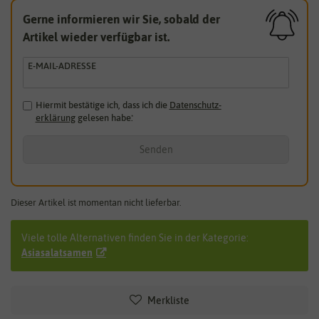
Gerne informieren wir Sie, sobald der
Artikel wieder verfügbar ist.
E-MAIL-ADRESSE
Hiermit bestätige ich, dass ich die
Daten­schutz­
erklärung
gelesen habe.
*
Senden
Dieser Artikel ist momentan nicht lieferbar.
Viele tolle Alternativen finden Sie in der Kategorie:
Asiasalatsamen
Merkliste