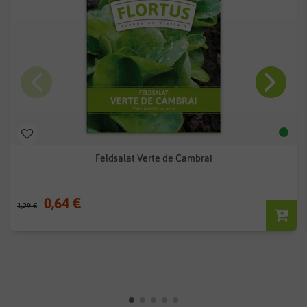
Feldsalat Verte de Cambrai
0,64 €
1,29 €