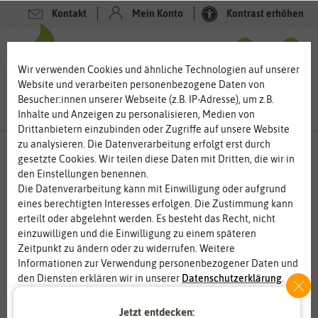
Kontakt
Mein Konto
Kontrast erhöhen
0
0
Wir verwenden Cookies und ähnliche Technologien auf unserer
Website und verarbeiten personenbezogene Daten von
Besucher:innen unserer Webseite (z.B. IP-Adresse), um z.B.
Inhalte und Anzeigen zu personalisieren, Medien von
Drittanbietern einzubinden oder Zugriffe auf unsere Website
zu analysieren. Die Datenverarbeitung erfolgt erst durch
gesetzte Cookies. Wir teilen diese Daten mit Dritten, die wir in
den Einstellungen benennen.
%
50
-
Die Datenverarbeitung kann mit Einwilligung oder aufgrund
eines berechtigten Interesses erfolgen. Die Zustimmung kann
erteilt oder abgelehnt werden. Es besteht das Recht, nicht
einzuwilligen und die Einwilligung zu einem späteren
Zeitpunkt zu ändern oder zu widerrufen. Weitere
Informationen zur Verwendung personenbezogener Daten und
den Diensten erklären wir in unserer
Daten­schutz­erklärung
.
Jetzt entdecken:
Essenziell
Statistik