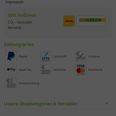
Impressum
DHL GoGreen
CO
- neutraler
2
Versand...
Zahlungsarten
Paypal
Lastschrift
Vorkasse
Apple Pay
Rechnung
Kreditkarte
Firmenrechnung
Unsere Shopkategorien & Hersteller