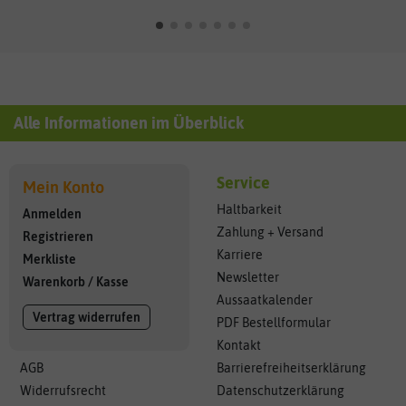
Alle Informationen im Überblick
Service
Mein Konto
Haltbarkeit
Anmelden
Zahlung + Versand
Registrieren
Karriere
Merkliste
Newsletter
Warenkorb
/
Kasse
Aussaatkalender
Vertrag widerrufen
PDF Bestellformular
Kontakt
AGB
Barrierefreiheitserklärung
Widerrufsrecht
Datenschutzerklärung