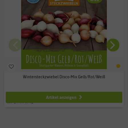
Wintersteckzwiebel Disco-Mix Gelb/Rot/Weiß
ab 2,49 €
Artikel anzeigen
250
g
| 9,96 € / kg