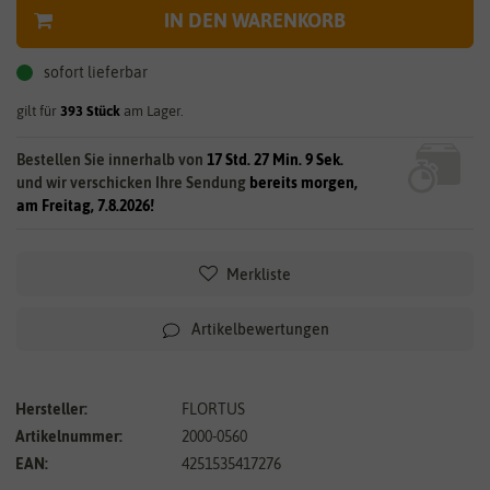
IN DEN WARENKORB
sofort lieferbar
gilt für
393
Stück
am Lager.
Bestellen Sie innerhalb von
17 Std. 27 Min. 9 Sek.
und wir verschicken Ihre Sendung
bereits morgen,
am Freitag, 7.8.2026!
Merkliste
Artikelbewertungen
Hersteller:
FLORTUS
Artikelnummer:
2000-0560
EAN:
4251535417276