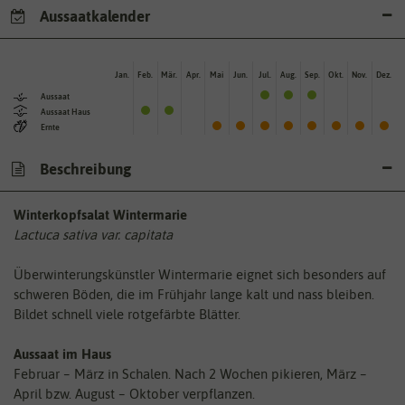
Aussaatkalender
Jan.
Feb.
Mär.
Apr.
Mai
Jun.
Jul.
Aug.
Sep.
Okt.
Nov.
Dez.
Aussaat
Aussaat Haus
Ernte
Beschreibung
Winterkopfsalat Wintermarie
Lactuca sativa var. capitata
Überwinterungskünstler Wintermarie eignet sich besonders auf
schweren Böden, die im Frühjahr lange kalt und nass bleiben.
Bildet schnell viele rotgefärbte Blätter.
Aussaat im Haus
Februar – März in Schalen. Nach 2 Wochen pikieren, März –
April bzw. August – Oktober verpflanzen.