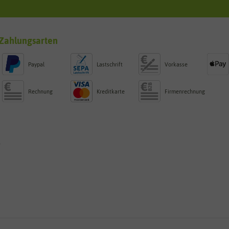
Zahlungsarten
Paypal
Lastschrift
Vorkasse
Rechnung
Kreditkarte
Firmenrechnung
g