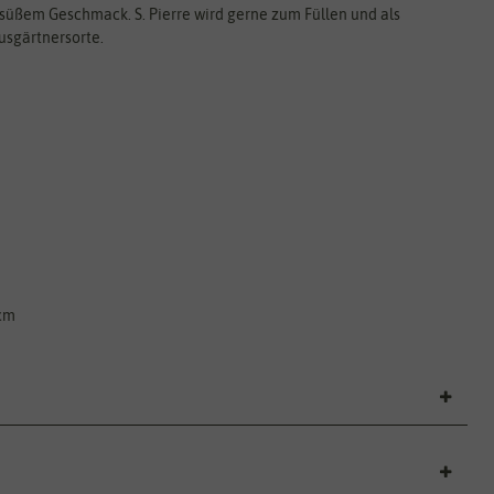
-süßem Geschmack. S. Pierre wird gerne zum Füllen und als
usgärtnersorte.
 cm