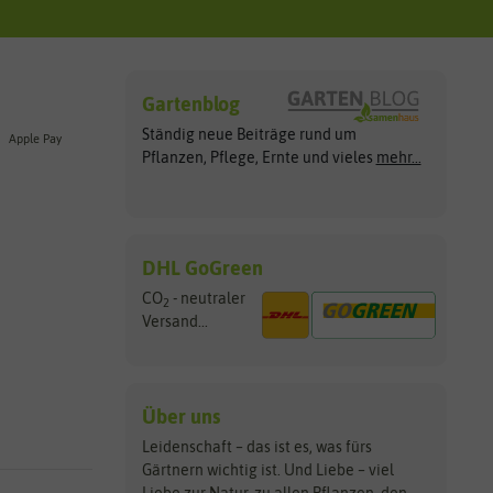
Gartenblog
Ständig neue Beiträge rund um
Apple Pay
Pflanzen, Pflege, Ernte und vieles
mehr...
DHL GoGreen
CO
- neutraler
2
Versand...
Über uns
Leidenschaft – das ist es, was fürs
Gärtnern wichtig ist. Und Liebe – viel