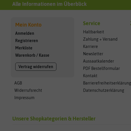
Alle Informationen im Überblick
Service
Mein Konto
Haltbarkeit
Anmelden
Zahlung + Versand
Registrieren
Karriere
Merkliste
Newsletter
Warenkorb
/
Kasse
Aussaatkalender
Vertrag widerrufen
PDF Bestellformular
Kontakt
AGB
Barrierefreiheitserklärun
Widerrufsrecht
Datenschutzerklärung
Impressum
Unsere Shopkategorien & Hersteller