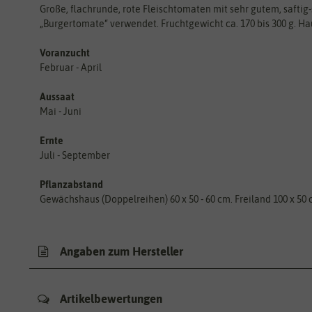
Große, flachrunde, rote Fleischtomaten mit sehr gutem, saftig
„Burgertomate“ verwendet. Fruchtgewicht ca. 170 bis 300 g. Ha
Voranzucht
Februar - April
Aussaat
Mai - Juni
Ernte
Juli - September
Pflanzabstand
Gewächshaus (Doppelreihen) 60 x 50 - 60 cm. Freiland 100 x 50
Angaben zum Hersteller
Artikelbewertungen