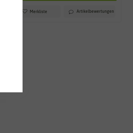
Artikelbewertungen
Merkliste