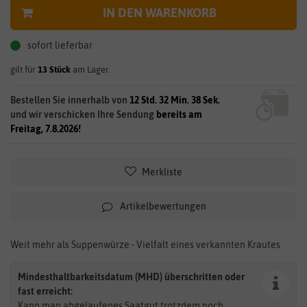
IN DEN WARENKORB
sofort lieferbar
gilt für
13
Stück
am Lager.
Bestellen Sie innerhalb von
12 Std. 32 Min. 38 Sek.
und wir verschicken Ihre Sendung
bereits am
Freitag, 7.8.2026!
Merkliste
Artikelbewertungen
Weit mehr als Suppenwürze - Vielfalt eines verkannten Krautes
Mindesthaltbarkeitsdatum (MHD) überschritten oder
fast erreicht:
Kann man abgelaufenes Saatgut trotzdem noch