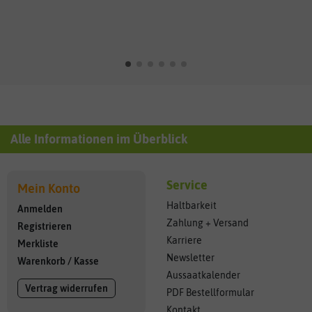
Alle Informationen im Überblick
Service
Mein Konto
Haltbarkeit
Anmelden
Zahlung + Versand
Registrieren
Karriere
Merkliste
Newsletter
Warenkorb
/
Kasse
Aussaatkalender
Vertrag widerrufen
PDF Bestellformular
Kontakt