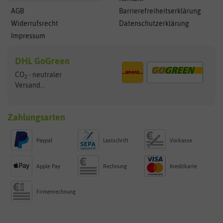
AGB
Barrierefreiheitserklärung
Widerrufsrecht
Datenschutzerklärung
Impressum
DHL GoGreen
CO
- neutraler
2
Versand...
Zahlungsarten
Paypal
Lastschrift
Vorkasse
Apple Pay
Rechnung
Kreditkarte
Firmenrechnung