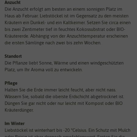
Anzucht
Die Anzucht erfolgt am besten an einem sonnigen Platz im
Haus ab Februar. Liebstöckel ist im Gegensatz zu den meisten
Kräutern ein Dunkel- und ein Kaltkeimer. Setzen Sie circa einen
bis zwei Zentimeter tief in feuchtes Kokossubstrat oder BIO-
Kräutererde. Abhängig von der Anzuchttemperatur erscheinen
die ersten Sämlinge nach zwei bis zehn Wochen.
Standort
Die Pflanze liebt Sonne, Wärme und einen windgeschützten
Platz, um Ihr Aroma voll zu entwickeln.
Pflege
Halten Sie die Erde immer leicht feucht, aber nicht nass.
Wässern Sie, sobald die oberste Erdschicht abgetrocknet ist.
Düngen Sie gar nicht oder nur leicht mit Kompost oder BIO
Kräuterdünger.
Im Winter
Liebstöckel ist winterhart bis -20 °Celsius. Ein Schutz mit Mulch
oder Reisig ist aber dennoch empfehlenswert. Ernten Sie die