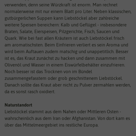
verwenden, denn seine Würzkraft ist enorm. Man rechnet
normalerweise mit nur einem Blatt pro Liter. Neben klassischen,
gutbürgerlichen Suppen kann Liebstöckel aber zahlreiche
weitere Speisen bereichern: Kalb und Geflügel - insbesondere
Braten, Salate, Eierspeisen, Pilzgerichte, Fisch, Saucen und
Quark. Wie bei fast allen Kräutern ist auch Liebstöckel frisch
am aromatischsten. Beim Einfrieren verliert es sein Aroma und
wird beim Auftauen zudem matschig und unappetitlich. Besser
ist es, das Kraut zunächst zu hacken und dann zusammen mit
Olivenöl und Wasser in einem Eiswürfelbehälter einzufrieren.
Noch besser ist das Trocknen von im Bündel
zusammengefasstem oder grob geschnittenem Liebstöckel.
Danach sollte das Kraut aber nicht zu Pulver zermahlen werden,
da es sonst rasch oxidiert.
Naturstandort
Liebstöckel stammt aus dem Nahen oder Mittleren Osten -
wahrscheinlich aus dem Iran oder Afghanistan. Von dort kam es
über das Mittelmeergebiet ins restliche Europa.