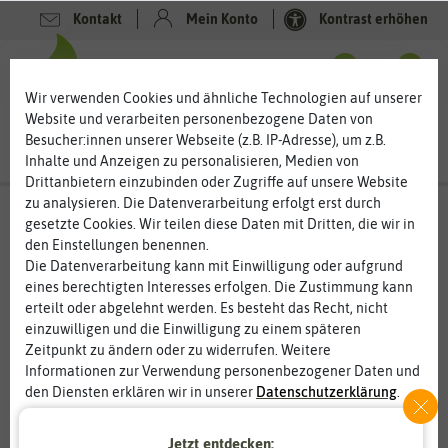
Kontakt
Mein Konto
Kontrast erhöhen
0
0
Wir verwenden Cookies und ähnliche Technologien auf unserer
Website und verarbeiten personenbezogene Daten von
Besucher:innen unserer Webseite (z.B. IP-Adresse), um z.B.
Inhalte und Anzeigen zu personalisieren, Medien von
Drittanbietern einzubinden oder Zugriffe auf unsere Website
zu analysieren. Die Datenverarbeitung erfolgt erst durch
gesetzte Cookies. Wir teilen diese Daten mit Dritten, die wir in
den Einstellungen benennen.
%
50
-
Die Datenverarbeitung kann mit Einwilligung oder aufgrund
eines berechtigten Interesses erfolgen. Die Zustimmung kann
erteilt oder abgelehnt werden. Es besteht das Recht, nicht
einzuwilligen und die Einwilligung zu einem späteren
Zeitpunkt zu ändern oder zu widerrufen. Weitere
Informationen zur Verwendung personenbezogener Daten und
den Diensten erklären wir in unserer
Daten­schutz­erklärung
.
Essenziell
Statistik
Jetzt entdecken: