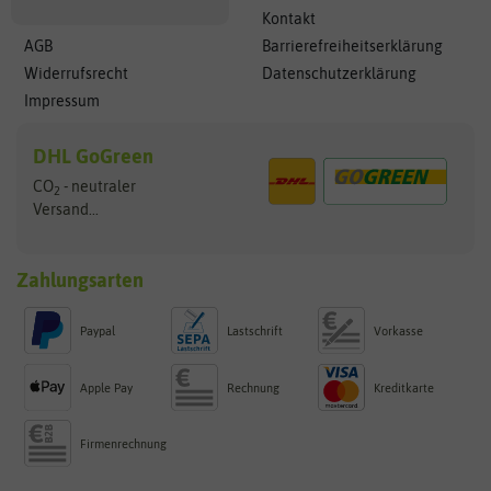
Kontakt
AGB
Barrierefreiheitserklärung
Widerrufsrecht
Datenschutzerklärung
Impressum
DHL GoGreen
CO
- neutraler
2
Versand...
Zahlungsarten
Paypal
Lastschrift
Vorkasse
Apple Pay
Rechnung
Kreditkarte
Firmenrechnung