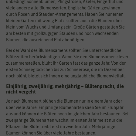
unbedingt Sonnenblumen, Pfingstrosen, Akelei, Fingerhut und
viele andere alte Blumensorten. Englische Gärten gewinnen
durch Rosen und Stauden-Arrangements. Haben Sie nur einen
kleinen Garten mit wenig Platz, sollten auch die Blumen eher
klein vom Wuchs und Umfang sein. Große Gärten gestalten Sie
am besten mit großzügigen Stauden und hoch wachsenden
Blumen, die ausreichend Platz benötigen.
Bei der Wahl des Blumensamens sollten Sie unterschiedliche
Blütezeiten berücksichtigen. Wenn Sie den Blumensamen clever
zusammenstellen, blüht Ihr Garten fast das ganze Jahr. Von den
ersten Schneeglöckchen bis zur Schneerose, die im Dezember
noch blüht, bietet sich Ihnen eine unglaubliche Blumenvielfalt.
Einjährig, zweijährig, mehrjährig – Blütenpracht, die
nicht vergeht
Je nach Blumenart blühen die Blumen nur in einem Jahr oder
über viele Jahre. Einjährige Blumenarten säen Sie im Frühjahr
aus und können die Blüten noch im gleichen Jahr bestaunen. Bei
zweijährige Blumenarten wächst im ersten Jahr meist nur die
Pflanze, die Blüte treibt erst im zweiten Jahr. Mehrjährige
Blumen können Sie über viele Jahre bestaunen.