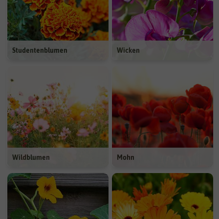
Studentenblumen
Wicken
Wildblumen
Mohn