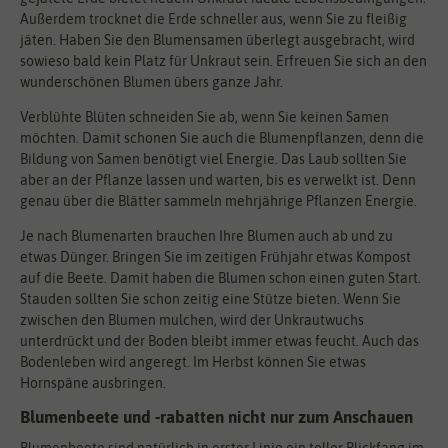
Außerdem trocknet die Erde schneller aus, wenn Sie zu fleißig
jäten. Haben Sie den Blumensamen überlegt ausgebracht, wird
sowieso bald kein Platz für Unkraut sein. Erfreuen Sie sich an den
wunderschönen Blumen übers ganze Jahr.
Verblühte Blüten schneiden Sie ab, wenn Sie keinen Samen
möchten. Damit schonen Sie auch die Blumenpflanzen, denn die
Bildung von Samen benötigt viel Energie. Das Laub sollten Sie
aber an der Pflanze lassen und warten, bis es verwelkt ist. Denn
genau über die Blätter sammeln mehrjährige Pflanzen Energie.
Je nach Blumenarten brauchen Ihre Blumen auch ab und zu
etwas Dünger. Bringen Sie im zeitigen Frühjahr etwas Kompost
auf die Beete. Damit haben die Blumen schon einen guten Start.
Stauden sollten Sie schon zeitig eine Stütze bieten. Wenn Sie
zwischen den Blumen mulchen, wird der Unkrautwuchs
unterdrückt und der Boden bleibt immer etwas feucht. Auch das
Bodenleben wird angeregt. Im Herbst können Sie etwas
Hornspäne ausbringen.
Blumenbeete und -rabatten nicht nur zum Anschauen