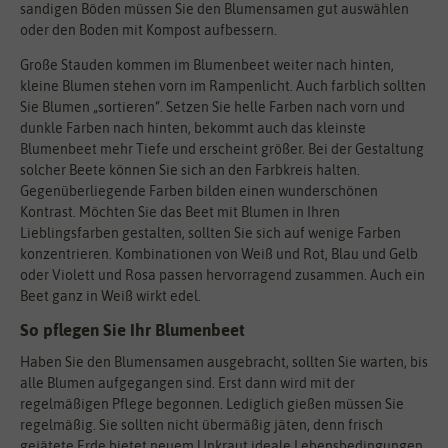
sandigen Böden müssen Sie den Blumensamen gut auswählen
oder den Boden mit Kompost aufbessern.
Große Stauden kommen im Blumenbeet weiter nach hinten,
kleine Blumen stehen vorn im Rampenlicht. Auch farblich sollten
Sie Blumen „sortieren“. Setzen Sie helle Farben nach vorn und
dunkle Farben nach hinten, bekommt auch das kleinste
Blumenbeet mehr Tiefe und erscheint größer. Bei der Gestaltung
solcher Beete können Sie sich an den Farbkreis halten.
Gegenüberliegende Farben bilden einen wunderschönen
Kontrast. Möchten Sie das Beet mit Blumen in Ihren
Lieblingsfarben gestalten, sollten Sie sich auf wenige Farben
konzentrieren. Kombinationen von Weiß und Rot, Blau und Gelb
oder Violett und Rosa passen hervorragend zusammen. Auch ein
Beet ganz in Weiß wirkt edel.
So pflegen Sie Ihr Blumenbeet
Haben Sie den Blumensamen ausgebracht, sollten Sie warten, bis
alle Blumen aufgegangen sind. Erst dann wird mit der
regelmäßigen Pflege begonnen. Lediglich gießen müssen Sie
regelmäßig. Sie sollten nicht übermäßig jäten, denn frisch
gejätete Erde bietet neuem Unkraut ideale Lebensbedingungen.