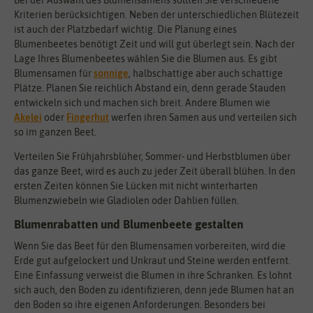
Kriterien berücksichtigen. Neben der unterschiedlichen Blütezeit
ist auch der Platzbedarf wichtig. Die Planung eines
Blumenbeetes benötigt Zeit und will gut überlegt sein. Nach der
Lage Ihres Blumenbeetes wählen Sie die Blumen aus. Es gibt
Blumensamen für
sonnige
, halbschattige aber auch schattige
Plätze. Planen Sie reichlich Abstand ein, denn gerade Stauden
entwickeln sich und machen sich breit. Andere Blumen wie
Akelei
oder
Fingerhut
werfen ihren Samen aus und verteilen sich
so im ganzen Beet.
Verteilen Sie Frühjahrsblüher, Sommer- und Herbstblumen über
das ganze Beet, wird es auch zu jeder Zeit überall blühen. In den
ersten Zeiten können Sie Lücken mit nicht winterharten
Blumenzwiebeln wie Gladiolen oder Dahlien füllen.
Blumenrabatten und Blumenbeete gestalten
Wenn Sie das Beet für den Blumensamen vorbereiten, wird die
Erde gut aufgelockert und Unkraut und Steine werden entfernt.
Eine Einfassung verweist die Blumen in ihre Schranken. Es lohnt
sich auch, den Boden zu identifizieren, denn jede Blumen hat an
den Boden so ihre eigenen Anforderungen. Besonders bei