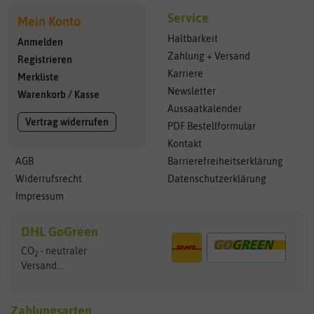
Service
Mein Konto
Haltbarkeit
Anmelden
Zahlung + Versand
Registrieren
Karriere
Merkliste
Newsletter
Warenkorb
/
Kasse
Aussaatkalender
Vertrag widerrufen
PDF Bestellformular
Kontakt
AGB
Barrierefreiheitserklärung
Widerrufsrecht
Datenschutzerklärung
Impressum
DHL GoGreen
CO
- neutraler
2
Versand...
Zahlungsarten