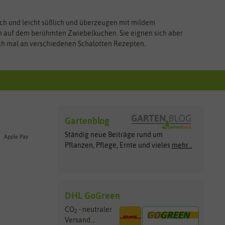
sch und leicht süßlich und überzeugen mit mildem
n auf dem berühmten Zwiebelkuchen. Sie eignen sich aber
sich mal an verschiedenen Schalotten Rezepten.
Gartenblog
Ständig neue Beiträge rund um
Apple Pay
Pflanzen, Pflege, Ernte und vieles
mehr...
DHL GoGreen
CO
- neutraler
2
Versand...