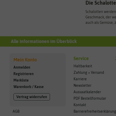
Die Schalotte
Schalotten werden 
Geschmack, der we
auch als Gemüse, z
Alle Informationen im Überblick
Service
Mein Konto
Haltbarkeit
Anmelden
Zahlung + Versand
Registrieren
Karriere
Merkliste
Newsletter
Warenkorb
/
Kasse
Aussaatkalender
Vertrag widerrufen
PDF Bestellformular
Kontakt
AGB
Barrierefreiheitserklärun