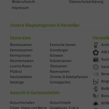
Widerrufsrecht
Datenschutzerklärung
Impressum
Unsere Shopkategorien & Hersteller
Sämereien
Herstell
Blumensamen
Exotische Samen
Arch
Gemüsesamen
Gründünger
ASB 
Keimsprossen
Kiloware
Aust
Kleintiersaaten
Kräutersamen
Loretta-Rasen
Obstsamen
baza
Pilzbrut
Rasensamen
Bena
Steckzwiebeln
Zimmer & Kübelpflanzen
Bing
Kataloge
Schnäppchen
BioB
Anzucht & Gartenzubehör
Bion
Anzuchtschalen
Anzuchttöpfe
BIO
Folien, Vliese und Netze
Growblocks, Erde &