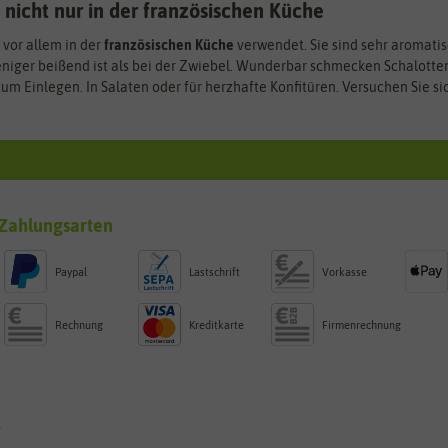
 nicht nur in der französischen Küche
vor allem in der
französischen Küche
verwendet. Sie sind sehr aromati
niger beißend ist als bei der Zwiebel. Wunderbar schmecken Schalotte
um Einlegen. In Salaten oder für herzhafte Konfitüren. Versuchen Sie 
Zahlungsarten
Paypal
Lastschrift
Vorkasse
Rechnung
Kreditkarte
Firmenrechnung
g