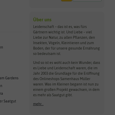
Über uns
Leidenschaft – das ist es, was fürs
Gärtnern wichtig ist. Und Liebe – viel
Liebe zur Natur, zu allen Pflanzen, den
Insekten, Vögeln, Kleintieren und zum
en
Boden, der für unsere gesunde Ernährung
so bedeutsam ist.
Und so ist es wohl auch kein Wunder, dass
es Liebe und Leidenschaft waren, die im
Jahr 2003 die Grundlage für die Eröffnung
am Gardens
des Onlineshops Samenhaus Müller
waren. Was im Kleinen begann ist nun zu
en
einem großen Projekt gewachsen, in dem
ra
es mehr als Saatgut gibt.
er Saatgut
mehr...