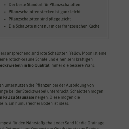
Der beste Standort für Pflanzschalotten
Pflanzschalotten stecken ist ganz leicht
Pflanzschalotten sind pflegeleicht
Die Schalotte nicht nur in der französischen Küche
ders ansprechend sind rote Schalotten. Yellow Moon ist eine
 eine rötlich-braune Schale und einen sehr kräftigen
teckzwiebeln in Bio Qualität
immer die bessere Wahl.
 unterstützen die Pflanzen bei der Ausbildung von
dlinge bei der Steckzwiebel unterdrückt. Schalotten mögen
n Fall zu Staunässe
neigen. Diese mögen die
sein. Ein humusreicher Boden ist ideal.
Kompost für den Nährstoffgehalt oder Sand für die Drainage