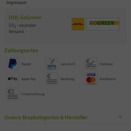
Impressum
DHL GoGreen
CO
- neutraler
2
Versand...
Zahlungsarten
Paypal
Lastschrift
Vorkasse
Apple Pay
Rechnung
Kreditkarte
Firmenrechnung
Unsere Shopkategorien & Hersteller