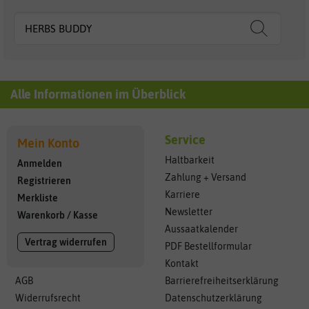
Alle Informationen im Überblick
Service
Mein Konto
Haltbarkeit
Anmelden
Zahlung + Versand
Registrieren
Karriere
Merkliste
Newsletter
Warenkorb
/
Kasse
Aussaatkalender
Vertrag widerrufen
PDF Bestellformular
Kontakt
AGB
Barrierefreiheitserklärung
Widerrufsrecht
Datenschutzerklärung