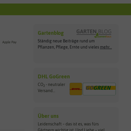
Gartenblog
Ständig neue Beiträge rund um
Apple Pay
Pflanzen, Pflege, Ernte und vieles
mehr...
DHL GoGreen
CO
- neutraler
2
Versand...
Über uns
Leidenschaft – das ist es, was fürs
Gärtnern wichtig ist. Und Liebe – viel