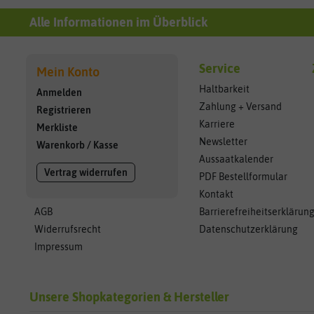
Alle Informationen im Überblick
Service
Mein Konto
Haltbarkeit
Anmelden
Zahlung + Versand
Registrieren
Karriere
Merkliste
Newsletter
Warenkorb
/
Kasse
Aussaatkalender
Vertrag widerrufen
PDF Bestellformular
Kontakt
AGB
Barrierefreiheitserklärun
Widerrufsrecht
Datenschutzerklärung
Impressum
Unsere Shopkategorien & Hersteller