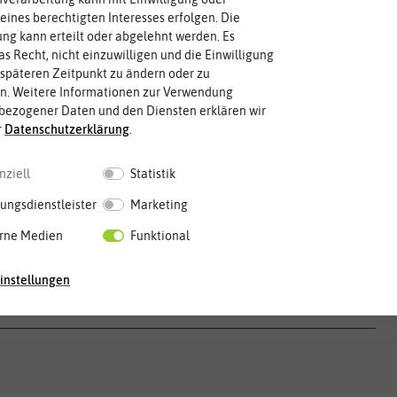
eines berechtigten Interesses erfolgen. Die
g kann erteilt oder abgelehnt werden. Es
as Recht, nicht einzuwilligen und die Einwilligung
späteren Zeitpunkt zu ändern oder zu
n. Weitere Informationen zur Verwendung
bezogener Daten und den Diensten erklären wir
r
Daten­schutz­erklärung
.
Mai
Jun.
Jul.
Aug.
Sep.
Okt.
Nov.
Dez.
nziell
Statistik
ungsdienstleister
Marketing
rne Medien
Funktional
instellungen