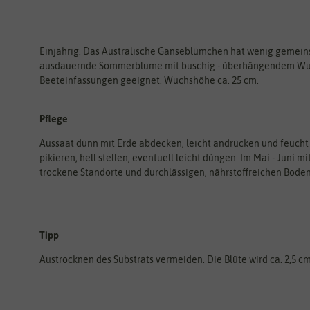
Einjährig. Das Australische Gänseblümchen hat wenig gemein
ausdauernde Sommerblume mit buschig - überhängendem Wuchs
Beeteinfassungen geeignet. Wuchshöhe ca. 25 cm.
Pflege
Aussaat dünn mit Erde abdecken, leicht andrücken und feucht
pikieren, hell stellen, eventuell leicht düngen. Im Mai - Juni 
trockene Standorte und durchlässigen, nährstoffreichen Boden
Tipp
Austrocknen des Substrats vermeiden. Die Blüte wird ca. 2,5 c