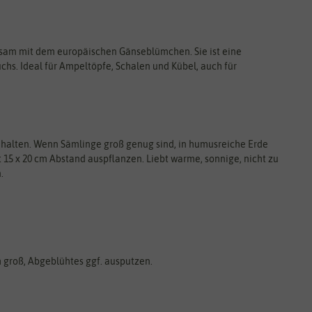
sam mit dem europäischen Gänseblümchen. Sie ist eine
. Ideal für Ampeltöpfe, Schalen und Kübel, auch für
 halten. Wenn Sämlinge groß genug sind, in humusreiche Erde
mit 15 x 20 cm Abstand auspflanzen. Liebt warme, sonnige, nicht zu
.
m groß, Abgeblühtes ggf. ausputzen.