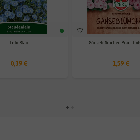
Lein Blau
Gänseblümchen Prachtmi
0,39 €
1,59 €