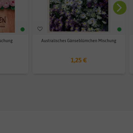
schung
Australisches Gänseblümchen Mischung
1,25 €