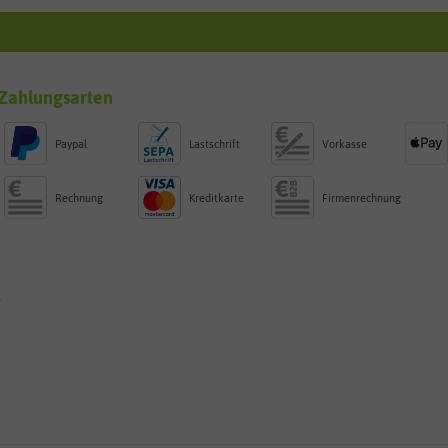
Zahlungsarten
Paypal
Lastschrift
Vorkasse
Rechnung
Kreditkarte
Firmenrechnung
g