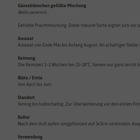
Gänseblümchen gefüllte Mischung
Bellis perennis
Gefüllte Prachtmischung. Diese robuste Sorte eignet sich vor
Aussaat
Aussaat von Ende Mai bis Anfang August. An schattiger Stelle 
Keimung
Die Keimzeit 1–2 Wochen bei 15–18°C. Samen nur ganz leicht b
Blüte / Ernte
Von April bis Juni.
Standort
Sonnig bis halbschattig. Zur Überwinterung vor den ersten Frö
Kultur
Nach dem Aufl aufen Jungpflanzen auf 3x3cm vereinzeln. Ausp
Verwendung