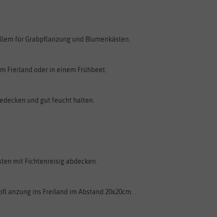
 allem für Grabpflanzung und Blumenkästen.
im Freiland oder in einem Frühbeet.
edecken und gut feucht halten.
sten mit Fichtenreisig abdecken.
fl anzung ins Freiland im Abstand 20x20cm.