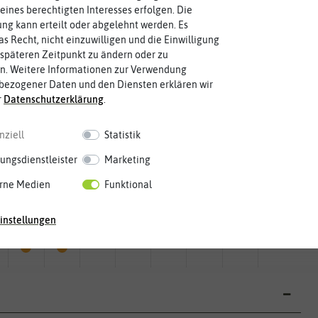
eines berechtigten Interesses erfolgen. Die
g kann erteilt oder abgelehnt werden. Es
as Recht, nicht einzuwilligen und die Einwilligung
späteren Zeitpunkt zu ändern oder zu
n. Weitere Informationen zur Verwendung
bezogener Daten und den Diensten erklären wir
r
Daten­schutz­erklärung
.
nziell
Statistik
ungsdienstleister
Marketing
rne Medien
Funktional
Mai
Jun.
Jul.
Aug.
Sep.
Okt.
Nov.
Dez.
instellungen