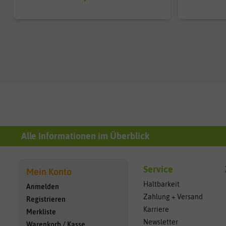
Alle Informationen im Überblick
Service
Mein Konto
Haltbarkeit
Anmelden
Zahlung + Versand
Registrieren
Karriere
Merkliste
Newsletter
Warenkorb
/
Kasse