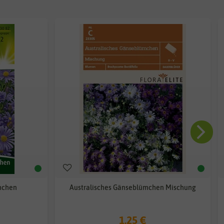
mchen
Australisches Gänseblümchen Mischung
1,25 €