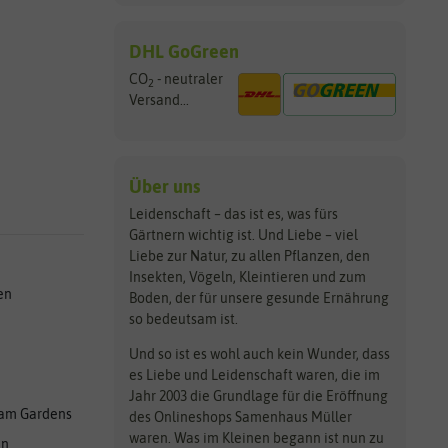
DHL GoGreen
CO
- neutraler
2
Versand...
Über uns
Leidenschaft – das ist es, was fürs
Gärtnern wichtig ist. Und Liebe – viel
Liebe zur Natur, zu allen Pflanzen, den
Insekten, Vögeln, Kleintieren und zum
en
Boden, der für unsere gesunde Ernährung
so bedeutsam ist.
Und so ist es wohl auch kein Wunder, dass
es Liebe und Leidenschaft waren, die im
Jahr 2003 die Grundlage für die Eröffnung
am Gardens
des Onlineshops Samenhaus Müller
waren. Was im Kleinen begann ist nun zu
en