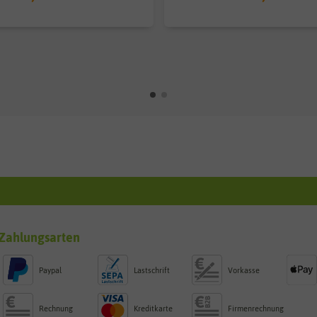
Zahlungsarten
Paypal
Lastschrift
Vorkasse
Rechnung
Kreditkarte
Firmenrechnung