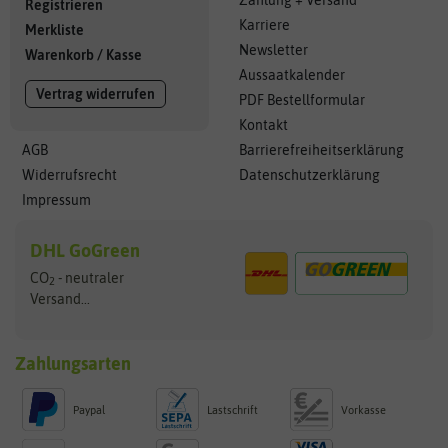
Registrieren
Karriere
Merkliste
Newsletter
Warenkorb
/
Kasse
Aussaatkalender
Vertrag widerrufen
PDF Bestellformular
Kontakt
AGB
Barrierefreiheitserklärung
Widerrufsrecht
Datenschutzerklärung
Impressum
DHL GoGreen
CO
- neutraler
2
Versand...
Zahlungsarten
Paypal
Lastschrift
Vorkasse