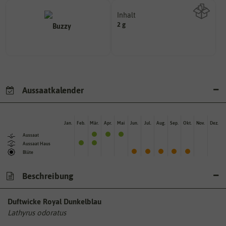
Inhalt
2 g
Wie viel ist enthalten
Aussaatkalender
Jan.
Feb.
Mär.
Apr.
Mai
Jun.
Jul.
Aug.
Sep.
Okt.
Nov.
Dez.
Aussaat
Aussaat Haus
Blüte
Beschreibung
Duftwicke Royal Dunkelblau
Lathyrus odoratus