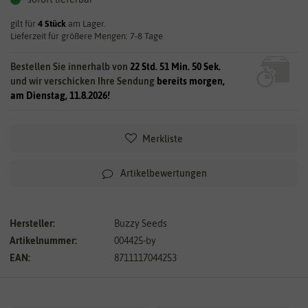
gilt für
4
Stück
am Lager.
Lieferzeit für größere Mengen: 7-8 Tage
Bestellen Sie innerhalb von
22 Std. 51 Min. 50 Sek.
und wir verschicken Ihre Sendung
bereits morgen,
am Dienstag, 11.8.2026!
Merkliste
Artikelbewertungen
Hersteller:
Buzzy Seeds
Artikelnummer:
004425-by
EAN:
8711117044253