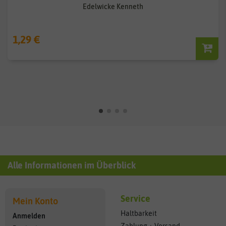
Edelwicke Kenneth
1,29 €
Alle Informationen im Überblick
Service
Mein Konto
Haltbarkeit
Anmelden
Zahlung + Versand