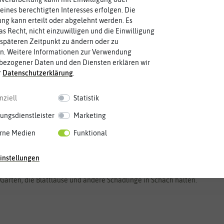
eines berechtigten Interesses erfolgen. Die
g kann erteilt oder abgelehnt werden. Es
as Recht, nicht einzuwilligen und die Einwilligung
späteren Zeitpunkt zu ändern oder zu
n. Weitere Informationen zur Verwendung
bezogener Daten und den Diensten erklären wir
r
Daten­schutz­erklärung
.
nziell
Statistik
ungsdienstleister
Marketing
rne Medien
Funktional
instellungen
 Garten, die Blattläuse und andere Schädlinge in Schach halten.