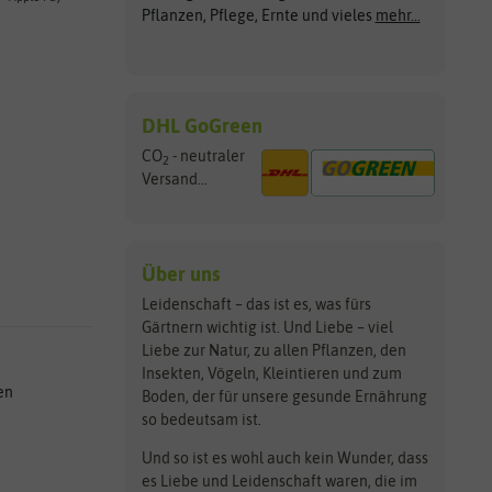
Pflanzen, Pflege, Ernte und vieles
mehr...
DHL GoGreen
CO
- neutraler
2
Versand...
Über uns
Leidenschaft – das ist es, was fürs
Gärtnern wichtig ist. Und Liebe – viel
Liebe zur Natur, zu allen Pflanzen, den
Insekten, Vögeln, Kleintieren und zum
en
Boden, der für unsere gesunde Ernährung
so bedeutsam ist.
Und so ist es wohl auch kein Wunder, dass
es Liebe und Leidenschaft waren, die im