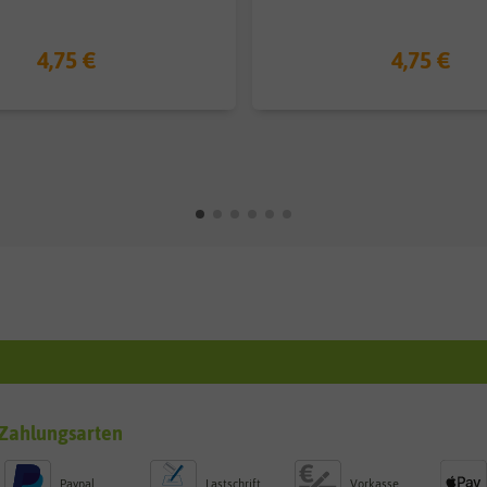
4,75 €
4,75 €
Zahlungsarten
Paypal
Lastschrift
Vorkasse