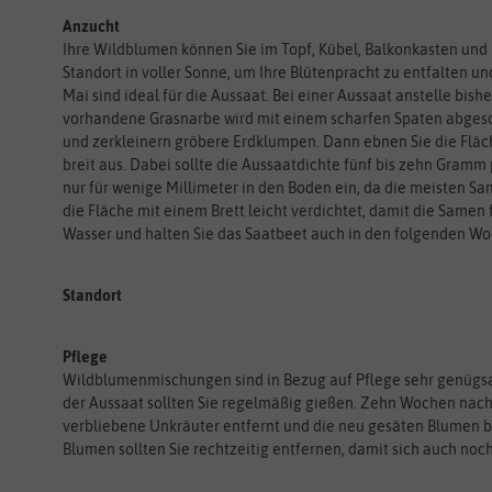
Anzucht
Ihre Wildblumen können Sie im Topf, Kübel, Balkonkasten und
Standort in voller Sonne, um Ihre Blütenpracht zu entfalten 
Mai sind ideal für die Aussaat. Bei einer Aussaat anstelle bis
vorhandene Grasnarbe wird mit einem scharfen Spaten abgesch
und zerkleinern gröbere Erdklumpen. Dann ebnen Sie die Flä
breit aus. Dabei sollte die Aussaatdichte fünf bis zehn Gramm
nur für wenige Millimeter in den Boden ein, da die meisten 
die Fläche mit einem Brett leicht verdichtet, damit die Samen 
Wasser und halten Sie das Saatbeet auch in den folgenden Wo
Standort
Pflege
Wildblumenmischungen sind in Bezug auf Pflege sehr genügsa
der Aussaat sollten Sie regelmäßig gießen. Zehn Wochen nach
verbliebene Unkräuter entfernt und die neu gesäten Blumen b
Blumen sollten Sie rechtzeitig entfernen, damit sich auch noc