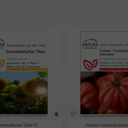
onnenblume Titan F1
Tomate Costoluto Geno